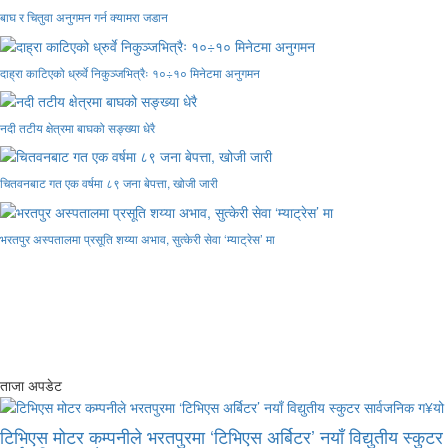
बाघ र चितुवा अनुगमन गर्न क्यामरा जडान
दाह्रा काटिएको ध्रुर्वे निकुञ्जभित्रैः १०÷१० मिनेटमा अनुगमन
नदी तटीय क्षेत्रमा बाघको सङ्ख्या धेरै
चितवनबाट गत एक वर्षमा ८९ जना बेपत्ता, खोजी जारी
भरतपुर अस्पतालमा प्रसूति शय्या अभाव, सुत्केरी सेवा ‘म्याट्रेस’ मा
ताजा अपडेट
टिभिएस मोटर कम्पनीले भरतपुरमा ‘टिभिएस अर्बिटर’ नयाँ विद्युतीय स्कुटर