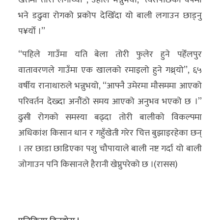
भने डढुवा रोगको प्रकोप देखिँदा यो बाली लगाउन छाड्नु
प¥र्याे ।’’
‘‘पहिले गाउँमा यति बेला तोरी फुलेर हुने पहेँलपुर
वातावरणले गाउँमा एक खालको रमाइलो हुने गथ्र्यो’’, ६५
वर्षीय रानाथारुले भन्नुभयो, ‘‘आफ्नै उमेरमा मौसममा आएको
परिवर्तन देख्दा अनौंठो समय आएको अनुभव भएको छ ।’’
ढुसी रोगको समस्या बढ्दा तोरी बालीको विकल्पमा
अधिकांश किसान धान र गहुँखेती गरेर चित्त बुझाइरहेका छन्
। तर छाडा छाडिएका पशु चौपायाले बाली नष्ट गर्दा यो बाली
जोगाउन पनि किसानले हैरानी खेप्नुपरेको छ ।(रासस)