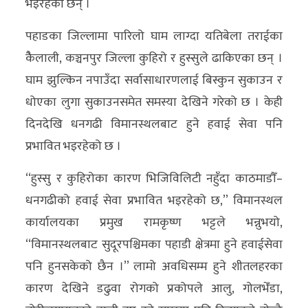
भइरहेका छन् ।
पहाडका जिल्लामा पारिलो घाम लाग्दा यतिबेला तराईका
कैैलाली, कञ्चनपुर जिल्ला कुहिरो र हुस्सुले ढाकिएका छन् ।
घाम झुल्किन नपाउँदा सर्वासाधारणलाई बिस्कुन सुकाउन र
धोएका लुगा सुकाउनसमेत समस्या देखिने गरेको छ । केही
दिनदेखि धनगढी विमानस्थलबाट हुने हवाई सेवा पनि
प्रभावित भइरहेको छ ।
‘‘हुस्सु र कुहिरोका कारण भिजिविलिटी नहुँदा काठमाडौँ–
धनगढीको हवाई सेवा प्रभावित भइरहेको छ,’’ विमानस्थल
कार्यालयका प्रमुख रामकृष्ण भट्टले भन्नुभयो,
‘‘विमानस्थलबाट सुदूरपश्चिमका पहाडी क्षेत्रमा हुने हवाईसेवा
पनि हुनसकेको छैन ।’’ लामो अवधिसम्म हुने शीतलहरका
कारण देखिने डढुवा रोगको प्रकोपले आलु, गोलभेँडा,