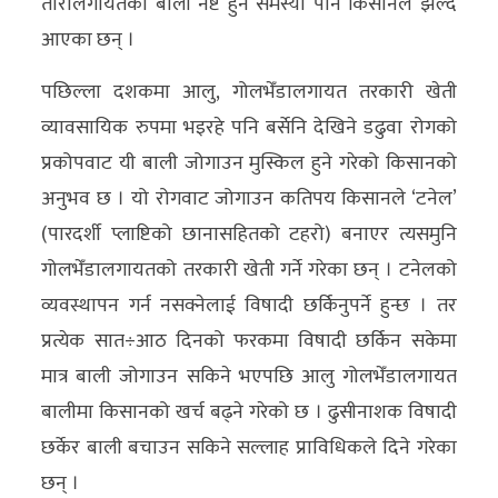
तोरीलगायतको बाली नष्ट हुने समस्या पनि किसानले झेल्दै
आएका छन् ।
पछिल्ला दशकमा आलु, गोलभेँडालगायत तरकारी खेती
व्यावसायिक रुपमा भइरहे पनि बर्सेनि देखिने डढुवा रोगको
प्रकोपवाट यी बाली जोगाउन मुस्किल हुने गरेको किसानको
अनुभव छ । यो रोगवाट जोगाउन कतिपय किसानले ‘टनेल’
(पारदर्शी प्लाष्टिको छानासहितको टहरो) बनाएर त्यसमुनि
गोलभेँडालगायतको तरकारी खेती गर्ने गरेका छन् । टनेलको
व्यवस्थापन गर्न नसक्नेलाई विषादी छर्किनुपर्ने हुन्छ । तर
प्रत्येक सात÷आठ दिनको फरकमा विषादी छर्किन सकेमा
मात्र बाली जोगाउन सकिने भएपछि आलु गोलभेँडालगायत
बालीमा किसानको खर्च बढ्ने गरेको छ । ढुसीनाशक विषादी
छर्केर बाली बचाउन सकिने सल्लाह प्राविधिकले दिने गरेका
छन् ।