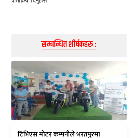
प्रतिक्रिया दिनुहोस !
सम्बन्धित शीर्षकहरु :
टिभिएस मोटर कम्पनीले भरतपुरमा