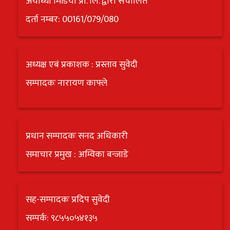
अयोध्या मिडिया प्रा. लि. द्वारा संचालित
दर्ता नम्बर: 00161/079/080
अध्यक्ष एबं प्रकाशक : प्रस्ताव सुवेदी
सम्पादकः नारायण काफ्ले
प्रधान सम्पादकः सनद अधिकारी
समाचार प्रमुख : अम्विका बन्जाडे
सह-सम्पादकः प्रदिप सुवेदी
सम्पर्क: ९८५५०५४१३५