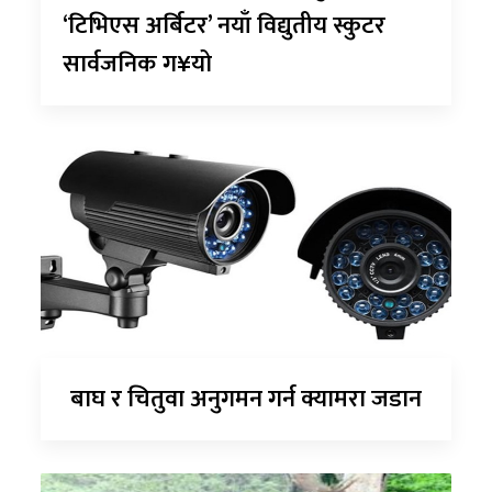
‘टिभिएस अर्बिटर’ नयाँ विद्युतीय स्कुटर
सार्वजनिक ग¥यो
बाघ र चितुवा अनुगमन गर्न क्यामरा जडान