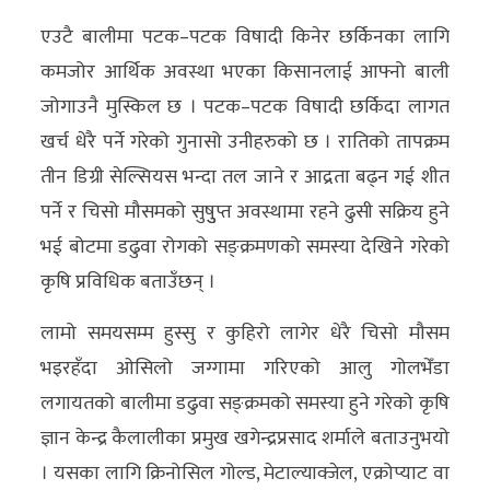
एउटै बालीमा पटक–पटक विषादी किनेर छर्किनका लागि
कमजोर आर्थिक अवस्था भएका किसानलाई आफ्नो बाली
जोगाउनै मुस्किल छ । पटक–पटक विषादी छर्किदा लागत
खर्च धेरै पर्ने गरेको गुनासो उनीहरुको छ । रातिको तापक्रम
तीन डिग्री सेल्सियस भन्दा तल जाने र आद्रता बढ्न गई शीत
पर्ने र चिसो मौसमको सुषुुप्त अवस्थामा रहने ढुसी सक्रिय हुने
भई बोटमा डढुवा रोगको सङ्क्रमणको समस्या देखिने गरेको
कृषि प्रविधिक बताउँछन् ।
लामो समयसम्म हुस्सु र कुहिरो लागेर धेरै चिसो मौसम
भइरहँदा ओसिलो जग्गामा गरिएको आलु गोलभेँडा
लगायतको बालीमा डढुवा सङ्क्रमको समस्या हुने गरेको कृषि
ज्ञान केन्द्र कैलालीका प्रमुख खगेन्द्रप्रसाद शर्माले बताउनुभयो
। यसका लागि क्रिनोसिल गोल्ड, मेटाल्याक्जेल, एक्रोप्याट वा