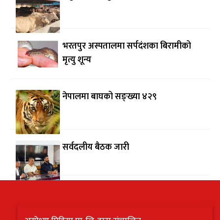
भरतपुर अस्पतालमा सर्पदंशका बिरामीको
मृत्यु शून्य
नेपालमा बाघको सङ्ख्या ४२९
सर्वदलीय बैठक जारी