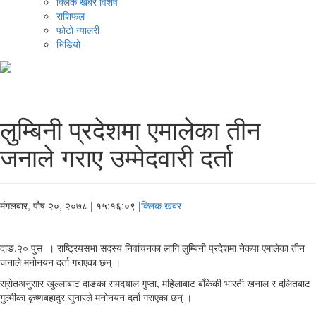
क्लिक खबर विशेष
राशिफल
फोटो ग्यालरी
भिडियो
लुम्बिनी प्रदेशमा एमालेका तीन
जनाले गराए उम्मेदवारी दर्ता
मंगलबार, पौष २०, २०७८
| १५:१६:०९ |
क्लिक खबर
दाङ,२० पुस । राष्ट्रियसभा सदस्य निर्वाचनका लागि लुम्बिनी प्रदेशमा नेकपा एमालेका तीन
जनाले मनोनयन दर्ता गराएका छन् ।
स्रोतअनुसार खुल्लाबाट दाङका रामदयाल गुप्ता, महिलाबाट बाँकेकी भारती खनाल र दलितबाट
गुल्मीका कृष्णबहादुर सुनारले मनोनयन दर्ता गराएका छन् ।