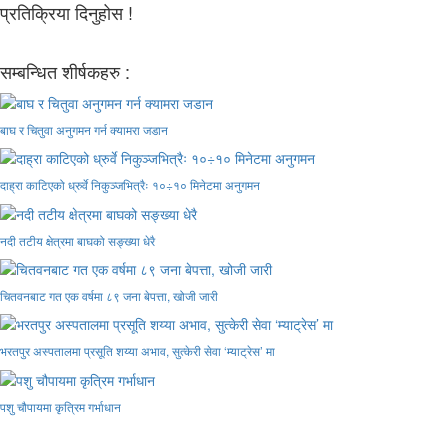
प्रतिक्रिया दिनुहोस !
सम्बन्धित शीर्षकहरु :
बाघ र चितुवा अनुगमन गर्न क्यामरा जडान
दाह्रा काटिएको ध्रुर्वे निकुञ्जभित्रैः १०÷१० मिनेटमा अनुगमन
नदी तटीय क्षेत्रमा बाघको सङ्ख्या धेरै
चितवनबाट गत एक वर्षमा ८९ जना बेपत्ता, खोजी जारी
भरतपुर अस्पतालमा प्रसूति शय्या अभाव, सुत्केरी सेवा ‘म्याट्रेस’ मा
पशु चौपायमा कृत्रिम गर्भाधान