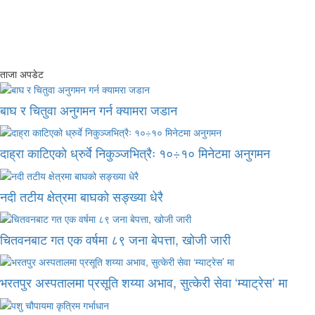
ताजा अपडेट
बाघ र चितुवा अनुगमन गर्न क्यामरा जडान
दाह्रा काटिएको ध्रुर्वे निकुञ्जभित्रैः १०÷१० मिनेटमा अनुगमन
नदी तटीय क्षेत्रमा बाघको सङ्ख्या धेरै
चितवनबाट गत एक वर्षमा ८९ जना बेपत्ता, खोजी जारी
भरतपुर अस्पतालमा प्रसूति शय्या अभाव, सुत्केरी सेवा ‘म्याट्रेस’ मा