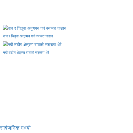
बाघ र चितुवा अनुगमन गर्न क्यामरा जडान
नदी तटीय क्षेत्रमा बाघको सङ्ख्या धेरै
र सार्वजनिक ग¥यो