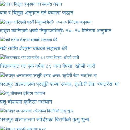
बाघ र चितुवा अनुगमन गर्न क्यामरा जडान
दाह्रा काटिएको ध्रुर्वे निकुञ्जभित्रैः १०÷१० मिनेटमा अनुगमन
नदी तटीय क्षेत्रमा बाघको सङ्ख्या धेरै
चितवनबाट गत एक वर्षमा ८९ जना बेपत्ता, खोजी जारी
भरतपुर अस्पतालमा प्रसूति शय्या अभाव, सुत्केरी सेवा ‘म्याट्रेस’ मा
पशु चौपायमा कृत्रिम गर्भाधान
भरतपुर अस्पतालमा सर्पदंशका बिरामीको मृत्यु शून्य