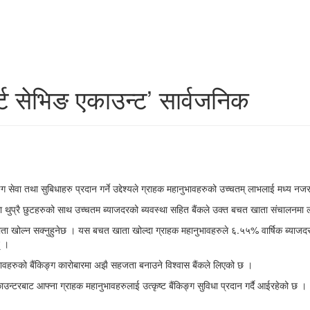
ार्ट सेभिङ एकाउन्ट’ सार्वजनिक
ग सेवा तथा सुबिधाहरु प्रदान गर्ने उद्देश्यले ग्राहक महानुभावहरुको उच्चतम् लाभलाई मध्य नज
ा थुप्रै छुटहरुको साथ उच्चतम ब्याजदरको ब्यवस्था सहित बैंकले उक्त बचत खाता संचालनमा 
 खोल्न सक्नुहुनेछ । यस बचत खाता खोल्दा ग्राहक महानुभावहरुले ६.५५% वार्षिक ब्याजदर स
् ।
ुभावहरुको बैंकिङ्ग कारोबारमा अझै सहजता बनाउने विश्वास बैंकले लिएको छ ।
उन्टरबाट आफ्ना ग्राहक महानुभावहरुलाई उत्कृष्ट बैंकिङ्ग सुविधा प्रदान गर्दै आईरहेको छ ।