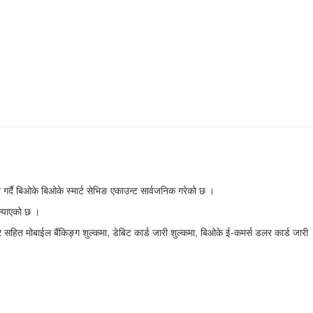
र गर्दै बिओके बिओके स्मार्ट सेभिङ एकाउन्ट सार्वजनिक गरेको छ ।
ल्याएको छ ।
हित मोबाईल बैंकिङ्ग शुल्कमा, डेबिट कार्ड जारी शुल्कमा, बिओके ई-कमर्स डलर कार्ड जारी