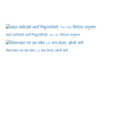
दाह्रा काटिएको ध्रुर्वे निकुञ्जभित्रैः १०÷१० मिनेटमा अनुगमन
चितवनबाट गत एक वर्षमा ८९ जना बेपत्ता, खोजी जारी