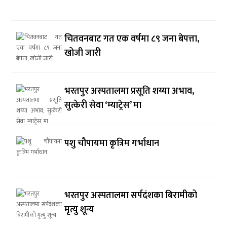
चितवनबाट गत एक वर्षमा ८९ जना बेपत्ता,
खोजी जारी
भरतपुर अस्पतालमा प्रसूति शय्या अभाव,
सुत्केरी सेवा ‘म्याट्रेस’ मा
पशु चौपायमा कृत्रिम गर्भाधान
भरतपुर अस्पतालमा सर्पदंशका बिरामीको
मृत्यु शून्य