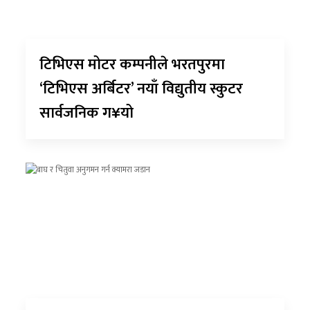
टिभिएस मोटर कम्पनीले भरतपुरमा
‘टिभिएस अर्बिटर’ नयाँ विद्युतीय स्कुटर
सार्वजनिक ग¥यो