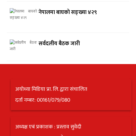
नेपालमा बाघको सङ्ख्या ४२९
सर्वदलीय बैठक जारी
अयोध्या मिडिया प्रा. लि. द्वारा संचालित
दर्ता नम्बर: 00161/079/080
अध्यक्ष एबं प्रकाशक : प्रस्ताव सुवेदी