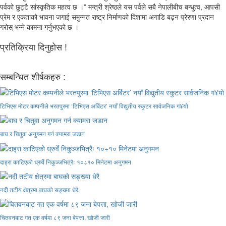
पर्वको छुट्टै सांस्कृतिक महत्व छ ।” मन्त्री श्रेष्ठले यस पर्वले सबै नेपालीबीच बन्धुत्व, आपसी
प्रेम र एकताको भावना जगाई समुन्नत राष्ट्र निर्माणको दिशामा अगाडि बढ्न प्रेरणा प्रदान
गरोस् भन्ने कामना गर्नुभएको छ ।
प्रतिक्रिया दिनुहोस !
सम्बन्धित शीर्षकहरु :
टिभिएस मोटर कम्पनीले भरतपुरमा ‘टिभिएस अर्बिटर’ नयाँ विद्युतीय स्कुटर सार्वजनिक ग¥यो
बाघ र चितुवा अनुगमन गर्न क्यामरा जडान
दाह्रा काटिएको ध्रुर्वे निकुञ्जभित्रैः १०÷१० मिनेटमा अनुगमन
नदी तटीय क्षेत्रमा बाघको सङ्ख्या धेरै
चितवनबाट गत एक वर्षमा ८९ जना बेपत्ता, खोजी जारी