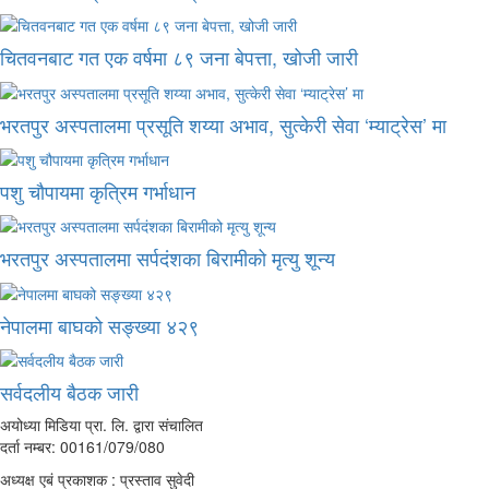
चितवनबाट गत एक वर्षमा ८९ जना बेपत्ता, खोजी जारी
भरतपुर अस्पतालमा प्रसूति शय्या अभाव, सुत्केरी सेवा ‘म्याट्रेस’ मा
पशु चौपायमा कृत्रिम गर्भाधान
भरतपुर अस्पतालमा सर्पदंशका बिरामीको मृत्यु शून्य
नेपालमा बाघको सङ्ख्या ४२९
सर्वदलीय बैठक जारी
अयोध्या मिडिया प्रा. लि. द्वारा संचालित
दर्ता नम्बर: 00161/079/080
अध्यक्ष एबं प्रकाशक : प्रस्ताव सुवेदी