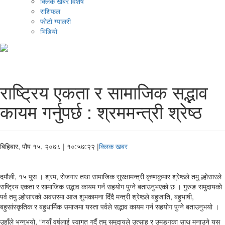
क्लिक खबर विशेष
राशिफल
फोटो ग्यालरी
भिडियो
राष्ट्रिय एकता र सामाजिक सद्भाव
कायम गर्नुपर्छ : श्रममन्त्री श्रेष्ठ
बिहिबार, पौष १५, २०७८
| १०:५७:२२ |
क्लिक खबर
दमौली, १५ पुस । श्रम, रोजगार तथा सामाजिक सुरक्षामन्त्री कृष्णकुमार श्रेष्ठले तमु ल्होसारले
राष्ट्रिय एकता र सामाजिक सद्भाव कायम गर्न सहयोग पुग्ने बताउनुभएको छ । गुरुङ समुदायको
पर्व तमु ल्होसारको अवसरमा आज शुभकामना दिँदै मन्त्री श्रेष्ठले बहुजाति, बहुभाषी,
बहुसांस्कृतिक र बहुधार्मिक समाजमा यस्ता पर्वले सद्भाव कायम गर्न सहयोग पुग्ने बताउनुभयो ।
उहाँले भन्नुभयो, “नयाँ वर्षलाई स्वागत गर्दै तमु समुदायले उत्साह र उमङ्गका साथ मनाउने यस