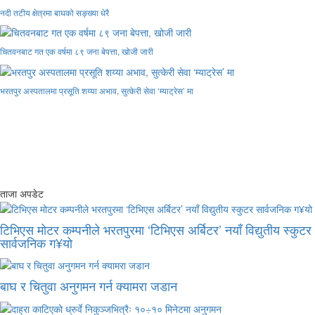
नदी तटीय क्षेत्रमा बाघको सङ्ख्या धेरै
चितवनबाट गत एक वर्षमा ८९ जना बेपत्ता, खोजी जारी
भरतपुर अस्पतालमा प्रसूति शय्या अभाव, सुत्केरी सेवा ‘म्याट्रेस’ मा
ताजा अपडेट
टिभिएस मोटर कम्पनीले भरतपुरमा ‘टिभिएस अर्बिटर’ नयाँ विद्युतीय स्कुटर
सार्वजनिक ग¥यो
बाघ र चितुवा अनुगमन गर्न क्यामरा जडान