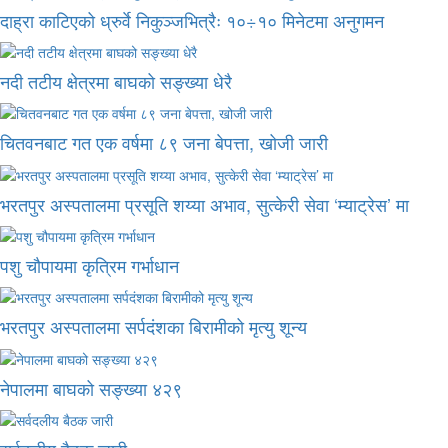
दाह्रा काटिएको ध्रुर्वे निकुञ्जभित्रैः १०÷१० मिनेटमा अनुगमन
नदी तटीय क्षेत्रमा बाघको सङ्ख्या धेरै
चितवनबाट गत एक वर्षमा ८९ जना बेपत्ता, खोजी जारी
भरतपुर अस्पतालमा प्रसूति शय्या अभाव, सुत्केरी सेवा ‘म्याट्रेस’ मा
पशु चौपायमा कृत्रिम गर्भाधान
भरतपुर अस्पतालमा सर्पदंशका बिरामीको मृत्यु शून्य
नेपालमा बाघको सङ्ख्या ४२९