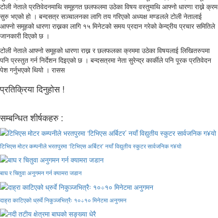
टोली नेताले प्रतिवेदनमाथि समूहगत छलफलमा उठेका विषय वस्तुमाथि आफ्नो धारणा राख्ने क्रम
सुरु भएको हो । बन्दसत्र सञ्चालनका लागि तय गरिएको अध्यक्ष मण्डलले टोली नेतालाई
आफ्नो समूहको धारणा राख्नका लागि १५ मिनेटको समय प्रदान गरेको केन्द्रीय प्रचार समितिले
जानकारी दिएको छ ।
टोली नेताले आफ्नो समूहको धारणा राख्न र छलफलका क्रममा उठेका विषयलाई लिखितरुपमा
पनि प्रस्तुत गर्न निर्देशन दिइएको छ । बन्दसत्रमा नेता सुरेन्द्र कार्कीले पनि पूरक प्रतिवेदन
पेश गर्नुभएको थियो । रासस
प्रतिक्रिया दिनुहोस !
सम्बन्धित शीर्षकहरु :
टिभिएस मोटर कम्पनीले भरतपुरमा ‘टिभिएस अर्बिटर’ नयाँ विद्युतीय स्कुटर सार्वजनिक ग¥यो
बाघ र चितुवा अनुगमन गर्न क्यामरा जडान
दाह्रा काटिएको ध्रुर्वे निकुञ्जभित्रैः १०÷१० मिनेटमा अनुगमन