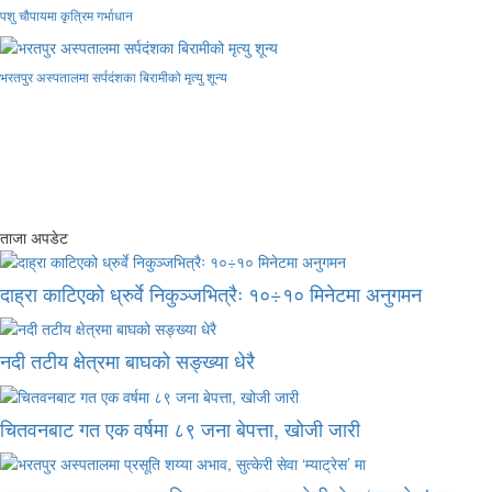
पशु चौपायमा कृत्रिम गर्भाधान
भरतपुर अस्पतालमा सर्पदंशका बिरामीको मृत्यु शून्य
ताजा अपडेट
दाह्रा काटिएको ध्रुर्वे निकुञ्जभित्रैः १०÷१० मिनेटमा अनुगमन
नदी तटीय क्षेत्रमा बाघको सङ्ख्या धेरै
चितवनबाट गत एक वर्षमा ८९ जना बेपत्ता, खोजी जारी