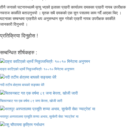
तीनै जनाको घटनास्थलमै मृत्यु भएको इलाका प्रहरी कार्यालय दमकका प्रहरी नायब उपरीक्षक
नवराज कार्कीले बताउनुभयो । मृतक सबै दमकको एक सुन पसलमा काम गर्दै आएका थिए ।
घटनाका सम्बन्धमा प्रहरीले थप अनुसन्धान सुरु गरेको प्रहरी नायब उपरीक्षक कार्कीले
जानकारी दिनुभयो ।
प्रतिक्रिया दिनुहोस !
सम्बन्धित शीर्षकहरु :
दाह्रा काटिएको ध्रुर्वे निकुञ्जभित्रैः १०÷१० मिनेटमा अनुगमन
नदी तटीय क्षेत्रमा बाघको सङ्ख्या धेरै
चितवनबाट गत एक वर्षमा ८९ जना बेपत्ता, खोजी जारी
भरतपुर अस्पतालमा प्रसूति शय्या अभाव, सुत्केरी सेवा ‘म्याट्रेस’ मा