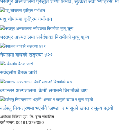
भरतपुर अस्पतालमा प्रसूति शय्या अभाव, सुत्केरी सेवा ‘म्याट्रेस’ मा
पशु चौपायमा कृत्रिम गर्भाधान
भरतपुर अस्पतालमा सर्पदंशका बिरामीको मृत्यु शून्य
नेपालमा बाघको सङ्ख्या ४२९
सर्वदलीय बैठक जारी
क्यान्सर अस्पतालमा ‘केमो’ लगाउने बिरामीको चाप
बर्डफ्लु नियन्त्रणमा भएसँगै ‘अण्डा’ र मासुको खपत र मूल्य बढ्यो
अयोध्या मिडिया प्रा. लि. द्वारा संचालित
दर्ता नम्बर: 00161/079/080