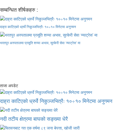
सम्बन्धित शीर्षकहरु :
दाह्रा काटिएको ध्रुर्वे निकुञ्जभित्रैः १०÷१० मिनेटमा अनुगमन
भरतपुर अस्पतालमा प्रसूति शय्या अभाव, सुत्केरी सेवा ‘म्याट्रेस’ मा
ताजा अपडेट
दाह्रा काटिएको ध्रुर्वे निकुञ्जभित्रैः १०÷१० मिनेटमा अनुगमन
नदी तटीय क्षेत्रमा बाघको सङ्ख्या धेरै