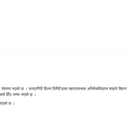
डाँडा सेताम्य भएको छ । चन्द्रागिरि हिल्स लिमिटेडका महाप्रबन्धक अभिषेकविक्रम शाहले बिहान
ाक्लो हिँउ जम्मा भएको छ ।
जनाएको छ ।