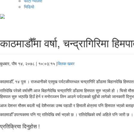
फोटो ग्यालरी
भिडियो
काठमाडौँमा वर्षा, चन्द्रागिरिमा हिमप
बुधबार, पौष १४, २०७८
| १०:०३:१५ |
क्लिक खबर
काठमाडौँ, १४ पुस । राजधानीको प्रमुख पर्यटकीयस्थल चन्द्रागिरि डाँडामा बिहानदेखि हिमपा
रातिदेखि परेको वर्षासँगै आज बिहानैदेखि चन्द्रागिरि डाँडामा हिमपात सुरु भएको हो । चिसो मौस
हिमपात सुरु भएपछि हिउँ हेर्न र मनोरञ्जन लिन आउने पर्यटकको घुइँचो लागेको जानकारी दिनुभयो
आज देशभर मौसम बदली भई देशैभरका उच्च पहाडी र हिमाली क्षेत्रमा पनि हिमपात भएको बताइए
काठमाडौँ उपत्यकामा पनि गए रातिदेखि वर्षा भएको छ । रातिदेखिको वर्षा अहिले पनि जारी छ 
प्रतिक्रिया दिनुहोस !