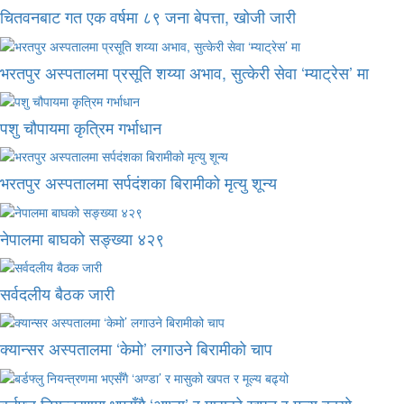
चितवनबाट गत एक वर्षमा ८९ जना बेपत्ता, खोजी जारी
भरतपुर अस्पतालमा प्रसूति शय्या अभाव, सुत्केरी सेवा ‘म्याट्रेस’ मा
पशु चौपायमा कृत्रिम गर्भाधान
भरतपुर अस्पतालमा सर्पदंशका बिरामीको मृत्यु शून्य
नेपालमा बाघको सङ्ख्या ४२९
सर्वदलीय बैठक जारी
क्यान्सर अस्पतालमा ‘केमो’ लगाउने बिरामीको चाप
बर्डफ्लु नियन्त्रणमा भएसँगै ‘अण्डा’ र मासुको खपत र मूल्य बढ्यो