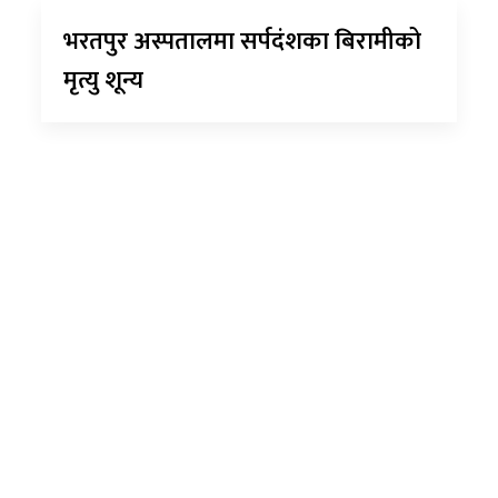
भरतपुर अस्पतालमा सर्पदंशका बिरामीको
मृत्यु शून्य