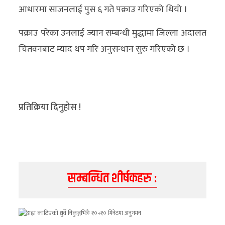
आधारमा साजनलाई पुस ६ गते पक्राउ गरिएको थियो ।
अन्य
पक्राउ परेका उनलाई ज्यान सम्बन्धी मुद्धामा जिल्ला अदालत
क्लिक
चितवनबाट म्याद थप गरि अनुसन्धान सुरु गरिएको छ ।
खबर
विशेष
राशिफल
प्रतिक्रिया दिनुहोस !
फोटो
ग्यालरी
भिडियो
सम्बन्धित शीर्षकहरु :