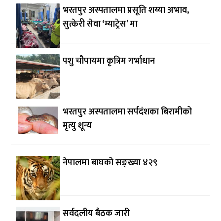
भरतपुर अस्पतालमा प्रसूति शय्या अभाव,
सुत्केरी सेवा ‘म्याट्रेस’ मा
पशु चौपायमा कृत्रिम गर्भाधान
भरतपुर अस्पतालमा सर्पदंशका बिरामीको
मृत्यु शून्य
नेपालमा बाघको सङ्ख्या ४२९
सर्वदलीय बैठक जारी