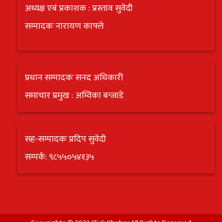
अध्यक्ष एबं प्रकाशक : प्रस्ताव सुवेदी
सम्पादकः नारायण काफ्ले
प्रधान सम्पादकः सनद अधिकारी
समाचार प्रमुख : अम्विका बन्जाडे
सह-सम्पादकः प्रदिप सुवेदी
सम्पर्क: ९८५५०५४१३५