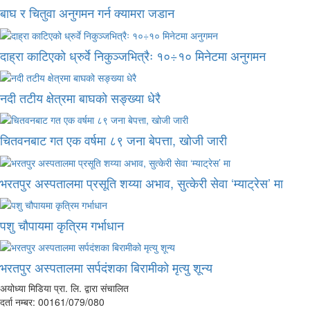
बाघ र चितुवा अनुगमन गर्न क्यामरा जडान
दाह्रा काटिएको ध्रुर्वे निकुञ्जभित्रैः १०÷१० मिनेटमा अनुगमन
नदी तटीय क्षेत्रमा बाघको सङ्ख्या धेरै
चितवनबाट गत एक वर्षमा ८९ जना बेपत्ता, खोजी जारी
भरतपुर अस्पतालमा प्रसूति शय्या अभाव, सुत्केरी सेवा ‘म्याट्रेस’ मा
पशु चौपायमा कृत्रिम गर्भाधान
भरतपुर अस्पतालमा सर्पदंशका बिरामीको मृत्यु शून्य
अयोध्या मिडिया प्रा. लि. द्वारा संचालित
दर्ता नम्बर: 00161/079/080