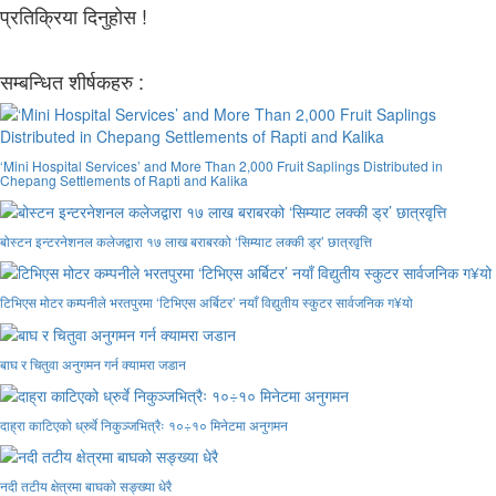
प्रतिक्रिया दिनुहोस !
सम्बन्धित शीर्षकहरु :
‘Mini Hospital Services’ and More Than 2,000 Fruit Saplings Distributed in
Chepang Settlements of Rapti and Kalika
बोस्टन इन्टरनेशनल कलेजद्वारा १७ लाख बराबरको ‘सिम्याट लक्की ड्र’ छात्रवृत्ति
टिभिएस मोटर कम्पनीले भरतपुरमा ‘टिभिएस अर्बिटर’ नयाँ विद्युतीय स्कुटर सार्वजनिक ग¥यो
बाघ र चितुवा अनुगमन गर्न क्यामरा जडान
दाह्रा काटिएको ध्रुर्वे निकुञ्जभित्रैः १०÷१० मिनेटमा अनुगमन
नदी तटीय क्षेत्रमा बाघको सङ्ख्या धेरै