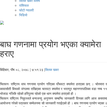
क्लिक खबर विशेष
राशिफल
फोटो ग्यालरी
भिडियो
बाघ गणनामा प्रयोग भएका क्यामेरा
हराए
बिहिबार, पौष ०८, २०७८
| ७:५१:२३ |
क्लिक खबर
चितवनः राष्ट्रिय वाघ गणनामा प्रयोग गरिएका पाँचवटा क्यामेरा हराएका छन् । चोरमारा र
कावासोती बिचको जंगलमा राखिएका चारवटा क्यामेरा र भरतपुर महानगरपालिका वडा नम्ब ११
भोजाड नजिकै रहेको हरिपुरमा रहेको एक थान क्यामेरा हराएको हो ।
चितवन राष्ट्रिय निकुञ्जले बन्यजन्तु अनुगमन सम्बन्धि जानकारी दिनका लागि आज कसरामा
आयोजना गरेको पत्रकार सम्मेलनमा सो जानकारी गराईएको हो । बाघ गणनामा प्रयोग भएका २