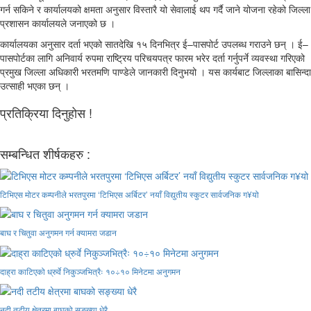
गर्न सकिने र कार्यालयको क्षमता अनुसार विस्तारै यो सेवालाई थप गर्दै जाने योजना रहेको जिल्ला
प्रशासन कार्यालयले जनाएको छ ।
कार्यालयका अनुसार दर्ता भएको सातदेखि १५ दिनभित्र ई–पासपोर्ट उपलब्ध गराउने छन् । ई–
पासपोर्टका लागि अनिवार्य रुपमा राष्ट्रिय परिचयपत्र फारम भरेर दर्ता गर्नुपर्ने व्यवस्था गरिएको
प्रमुख जिल्ला अधिकारी भरतमणि पाण्डेले जानकारी दिनुभयो । यस कार्यबाट जिल्लाका बासिन्दा
उत्साही भएका छन् ।
प्रतिक्रिया दिनुहोस !
सम्बन्धित शीर्षकहरु :
टिभिएस मोटर कम्पनीले भरतपुरमा ‘टिभिएस अर्बिटर’ नयाँ विद्युतीय स्कुटर सार्वजनिक ग¥यो
बाघ र चितुवा अनुगमन गर्न क्यामरा जडान
दाह्रा काटिएको ध्रुर्वे निकुञ्जभित्रैः १०÷१० मिनेटमा अनुगमन
नदी तटीय क्षेत्रमा बाघको सङ्ख्या धेरै