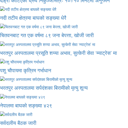
नदी तटीय क्षेत्रमा बाघको सङ्ख्या धेरै
चितवनबाट गत एक वर्षमा ८९ जना बेपत्ता, खोजी जारी
भरतपुर अस्पतालमा प्रसूति शय्या अभाव, सुत्केरी सेवा ‘म्याट्रेस’ मा
पशु चौपायमा कृत्रिम गर्भाधान
भरतपुर अस्पतालमा सर्पदंशका बिरामीको मृत्यु शून्य
नेपालमा बाघको सङ्ख्या ४२९
सर्वदलीय बैठक जारी