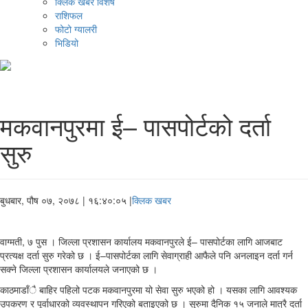
क्लिक खबर विशेष
राशिफल
फोटो ग्यालरी
भिडियो
मकवानपुरमा ई– पासपोर्टको दर्ता
सुरु
बुधबार, पौष ०७, २०७८
| १६:४०:०५ |
क्लिक खबर
वाग्मती, ७ पुस । जिल्ला प्रशासन कार्यालय मकवानपुरले ई– पासपोर्टका लागि आजबाट
प्रत्यक्ष दर्ता सुरु गरेको छ । ई–पासपोर्टका लागि सेवाग्राही आफैले पनि अनलाइन दर्ता गर्न
सक्ने जिल्ला प्रशासन कार्यालयले जनाएको छ ।
काठमाडाँै बाहिर पहिलो पटक मकवानपुरमा यो सेवा सुरु भएको हो । यसका लागि आवश्यक
उपकरण र पूर्वाधारको व्यवस्थापन गरिएको बताइएको छ । सुरुमा दैनिक १५ जनाले मात्रै दर्ता