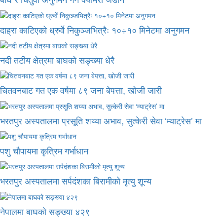
दाह्रा काटिएको ध्रुर्वे निकुञ्जभित्रैः १०÷१० मिनेटमा अनुगमन
नदी तटीय क्षेत्रमा बाघको सङ्ख्या धेरै
चितवनबाट गत एक वर्षमा ८९ जना बेपत्ता, खोजी जारी
भरतपुर अस्पतालमा प्रसूति शय्या अभाव, सुत्केरी सेवा ‘म्याट्रेस’ मा
पशु चौपायमा कृत्रिम गर्भाधान
भरतपुर अस्पतालमा सर्पदंशका बिरामीको मृत्यु शून्य
नेपालमा बाघको सङ्ख्या ४२९