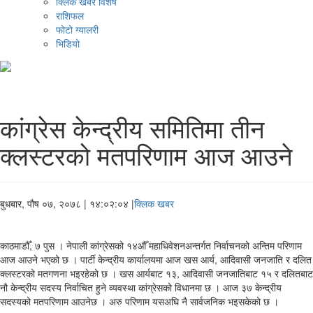
क्लिक खबर विशेष
राशिफल
फोटो ग्यालरी
भिडियो
कांग्रेस केन्द्रीय समितिमा तीन
क्लस्टरको मतपरिणाम आज आउने
बुधबार, पौष ०७, २०७८
| १४:०२:०४ |
क्लिक खबर
काठमाडौँ, ७ पुस । नेपाली कांग्रेसको १४औँ महाधिवेशनअन्तर्गत निर्वाचनको अन्तिम परिणाम
आज आउने भएको छ । पार्टी केन्द्रीय कार्यालयमा आज खस आर्य, आदिवासी जनजाति र दलित
क्लस्टरको मतगणना भइरहेको छ । खस आर्यबाट १३, आदिवासी जनजातिबाट १५ र दलितबाट
नौ केन्द्रीय सदस्य निर्वाचित हुने व्यवस्था कांग्रेसको विधानमा छ । आज ३७ केन्द्रीय
सदस्यको मतपरिणाम आउनेछ । अरु परिणाम यसअघि नै सार्वजनिक भइसकेको छ ।