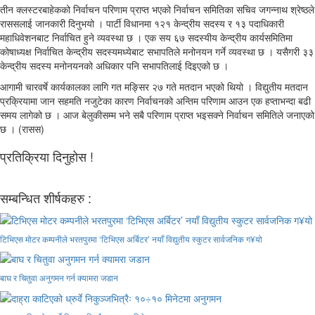
तीन क्लस्टरबाहेकको निर्वाचन परिणाम प्राप्त भएको निर्वाचन समितिका सचिव जगन्नाथ श्रेष्ठले
राससलाई जानकारी दिनुभयो । पार्टी विधानमा १२१ केन्द्रीय सदस्य र १३ पदाधिकारी
महाधिवेशनबाट निर्वाचित हुने व्यवस्था छ । एक सय ६७ सदस्यीय केन्द्रीय कार्यसमितिमा
कोषाध्यक्ष निर्वाचित केन्द्रीय सदस्यमध्येबाट सभापतिले मनोनयन गर्ने व्यवस्था छ । यसैगरी ३३
केन्द्रीय सदस्य मनोनयनको अधिकार पनि सभापतिलाई दिइएको छ ।
आगामी चारवर्षे कार्यकालका लागि गत मङ्सिर २७ गते मतदान भएको थियो । विद्युतीय मतदान
प्रक्रियामा जान सहमति नजुटेका कारण निर्वाचनको अन्तिम परिणाम आउन एक हप्ताभन्दा बढी
समय लागेको छ । आज बेलुकीसम्म भने सबै परिणाम प्राप्त भइसक्ने निर्वाचन समितिले जनाएको
छ । (रासस)
प्रतिक्रिया दिनुहोस !
सम्बन्धित शीर्षकहरु :
टिभिएस मोटर कम्पनीले भरतपुरमा ‘टिभिएस अर्बिटर’ नयाँ विद्युतीय स्कुटर सार्वजनिक ग¥यो
बाघ र चितुवा अनुगमन गर्न क्यामरा जडान