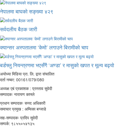
नेपालमा बाघको सङ्ख्या ४२९
सर्वदलीय बैठक जारी
क्यान्सर अस्पतालमा ‘केमो’ लगाउने बिरामीको चाप
बर्डफ्लु नियन्त्रणमा भएसँगै ‘अण्डा’ र मासुको खपत र मूल्य बढ्यो
अयोध्या मिडिया प्रा. लि. द्वारा संचालित
दर्ता नम्बर: 00161/079/080
अध्यक्ष एबं प्रकाशक : प्रस्ताव सुवेदी
सम्पादकः नारायण काफ्ले
प्रधान सम्पादकः सनद अधिकारी
समाचार प्रमुख : अम्विका बन्जाडे
सह-सम्पादकः प्रदिप सुवेदी
सम्पर्क: ९८५५०५४१३५