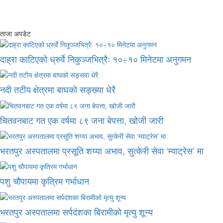
ताजा अपडेट
दाह्रा काटिएको ध्रुर्वे निकुञ्जभित्रैः १०÷१० मिनेटमा अनुगमन
नदी तटीय क्षेत्रमा बाघको सङ्ख्या धेरै
चितवनबाट गत एक वर्षमा ८९ जना बेपत्ता, खोजी जारी
भरतपुर अस्पतालमा प्रसूति शय्या अभाव, सुत्केरी सेवा ‘म्याट्रेस’ मा
पशु चौपायमा कृत्रिम गर्भाधान
भरतपुर अस्पतालमा सर्पदंशका बिरामीको मृत्यु शून्य