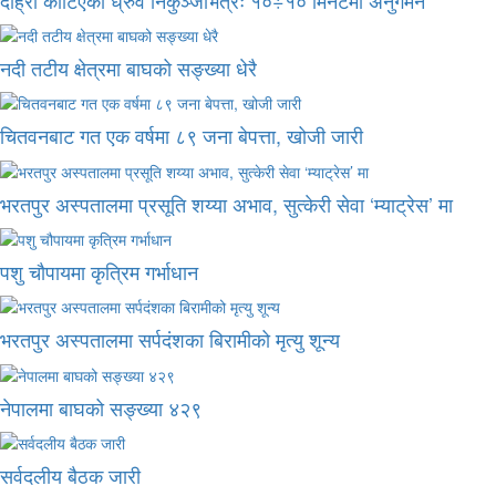
नदी तटीय क्षेत्रमा बाघको सङ्ख्या धेरै
चितवनबाट गत एक वर्षमा ८९ जना बेपत्ता, खोजी जारी
भरतपुर अस्पतालमा प्रसूति शय्या अभाव, सुत्केरी सेवा ‘म्याट्रेस’ मा
पशु चौपायमा कृत्रिम गर्भाधान
भरतपुर अस्पतालमा सर्पदंशका बिरामीको मृत्यु शून्य
नेपालमा बाघको सङ्ख्या ४२९
सर्वदलीय बैठक जारी