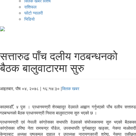
क्लिक खबर विशेष
राशिफल
फोटो ग्यालरी
भिडियो
सत्तारुढ पाँच दलीय गठबन्धनको
बैठक बालुवाटारमा सुरु
आइतबार, पौष ०४, २०७८
| १६:१७:३० |
क्लिक खबर
काठमाडौँ, ४ पुस । प्रधानमन्त्री शेरबहादुर देउवाले आह्वान गर्नुभएको पाँच दलीय सत्तारुढ
गठबन्धनको बैठक प्रधानमन्त्री निवास बालुवाटारमा सुरु भएको छ ।
प्रधानमन्त्री एवं नेपाली कांग्रेसका सभापति देउवाको संयोजकत्वमा सुरु भएको बैठकका
कांग्रेसका वरिष्ठ नेता रामचन्द्र पौडेल, उपसभापति पूर्णबहादुर खड्का, नेकपा माओवादी
केन्द्रबाट अध्यक्ष पुष्पकमल दाहाल र उपाध्यक्ष नारायणकाजी श्रेष्ठ, नेकपा एकीकृत