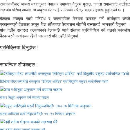
समाजवादीबाट अध्यक्ष माधवकुमार नेपाल र उपाध्यक्ष वेदुराम भुसाल, जनता समाजवादी पार्टीबाट
सङ्घीय परिषद् अध्यक्ष डा बाबुराम भट्टराई र अध्यक्ष उपेन्द्र यादव सहभागी हुनुभएको छ ।
बैठकमा संसद्मा जारी गतिरोध र समसामयिक विषयमा छलफल गर्ने कार्यक्रम रहेको
प्रधानमन्त्री देउवाका कानून विज्ञ अधिवक्ता केशवराज जोशीले राससलाई जानकारी दिनुभयो ।
पाँच दलीय सत्तारुढ गठबन्धनको बैठकपछि आजै संसद्मा प्रतिनिधित्व गर्ने दलको सर्वदलीय
बैठक बस्ने कार्यक्रम रहेको जानकारी पनि उहाँले दिनुभयो ।
प्रतिक्रिया दिनुहोस !
सम्बन्धित शीर्षकहरु :
टिभिएस मोटर कम्पनीले भरतपुरमा ‘टिभिएस अर्बिटर’ नयाँ विद्युतीय स्कुटर सार्वजनिक ग¥यो
बाघ र चितुवा अनुगमन गर्न क्यामरा जडान
दाह्रा काटिएको ध्रुर्वे निकुञ्जभित्रैः १०÷१० मिनेटमा अनुगमन
नदी तटीय क्षेत्रमा बाघको सङ्ख्या धेरै