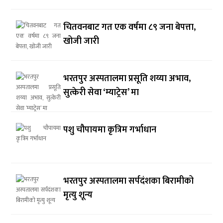
चितवनबाट गत एक वर्षमा ८९ जना बेपत्ता,
खोजी जारी
भरतपुर अस्पतालमा प्रसूति शय्या अभाव,
सुत्केरी सेवा ‘म्याट्रेस’ मा
पशु चौपायमा कृत्रिम गर्भाधान
भरतपुर अस्पतालमा सर्पदंशका बिरामीको
मृत्यु शून्य