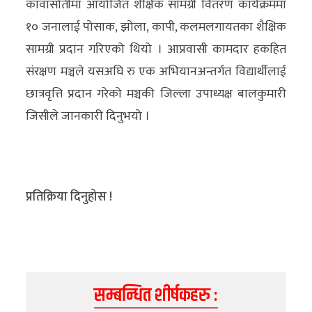
कावासोतीमा आयोजित शैक्षिक सामग्री वितरण कार्यक्रममा
१० जनालाई पोसाक, झोला, कापी, कलमलगायतका शैक्षिक
सामग्री प्रदान गरिएको थियो । आप्रवासी कामदार हकहित
संरक्षण मञ्चले यसअघि रु एक अभियानअन्तर्गत विद्यार्थीलाई
छात्रवृत्ति प्रदान गरेको मञ्चकी जिल्ला उपाध्यक्ष बालकुमारी
जिसीले जानकारी दिनुभयो ।
प्रतिक्रिया दिनुहोस !
सम्बन्धित शीर्षकहरु :