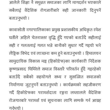
आलेले शिक्षा नै समुन्नत समाजका लागि मागदर्शन भएकाले
सबैलाई वैदेशिक रोगजारीबारे सही जानकारी दिनुपर्ने
बताउनुभयो ।
कावासोती नगरपालिकाका प्रमुख प्रशासकीय अधिकृत रमेश
घर्तीले अहिले चेतनास्तर वृद्धि हुँदै गएको बताउँदै सहीलाई
सही र गलतलाई गलत भन्ने बानीको सुधार गर्दै गइयो भने
लैङ्गिक विभेद एवं लाञ्छना कम हुने बताउनुभयो । हिमालयन
सामुदायिक विकास मञ्च (हिकोडेफ)का कार्यकारी निर्देशक
कृष्णप्रसाद घिमिरेले समाज विस्तारै परिवर्तन हुँदै गइरहेको
बताउँदै सबैको सहयोगले सभ्य र सुसज्जित समाजको
निर्माणमा जुट्नुपर्ने बताउनुभयो । कार्यक्रमको सहजीकरण
गर्दै हिकोडेफका परामर्शदाता रञ्जना लम्सालले वैदेशिक
रोजगारबारे परामर्श एवं सूचनाका लागि सम्पर्क गर्न आग्रह
गर्नुभयो ।