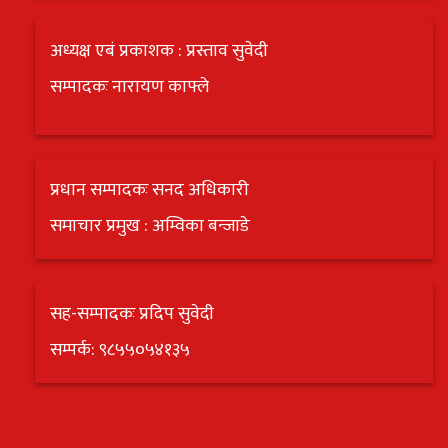
अध्यक्ष एबं प्रकाशक : प्रस्ताव सुवेदी
सम्पादकः नारायण काफ्ले
प्रधान सम्पादकः सनद अधिकारी
समाचार प्रमुख : अम्विका बन्जाडे
सह-सम्पादकः प्रदिप सुवेदी
सम्पर्क: ९८५५०५४१३५