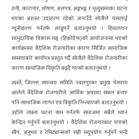
अन्य
ठगी, कारागार, शोषण, अलपत्र, अङ्गभङ्ग र मृत्युसम्मका घटना
भएका प्रशस्त उदाहरण रहेको जनाउँदै सोतीले यसलाई
क्लिक
न्यूनीकरण गर्नतर्फ लाग्नुपर्ने बताउनुभयो । हिमालयन
खबर
सामुदायिक विकास मञ्च (हिकोडेफ)को आयोजनामा भएको
विशेष
कार्यक्रममा वैदेशिक रोजगारीका कारण सिर्जित सामाजिक
राशिफल
समस्याबारे कार्यपत्र प्रस्तुत गर्दै सोतीले वैदेशिक रोजगारीका
कारण सामाजिक विकृति बढ्दै गएको बताउनुभयो ।
फोटो
ग्यालरी
त्यस्तै, जिल्ला समन्वय समिति नवलपुरका प्रमुख चेसराम
आलेले वैदेशिक रोजगारीले आर्थिक अवस्था सबल बनाए
भिडियो
पनि सामाजिक लागत एवं विकृति निम्त्याएको बताउनुभयो ।
उहाँले त्यस्ता घटना कम गर्नतर्फ समाजमा सबैले ध्यान
केन्द्रित गर्नुपर्ने बताउनुभयो । वैदेशिक रोजगारबाट पाएको
सीप, अनुभव र रेमिट्यान्सको सही सदुपयोग गर्नुपर्ने भन्दै