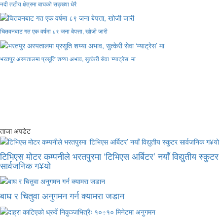
नदी तटीय क्षेत्रमा बाघको सङ्ख्या धेरै
चितवनबाट गत एक वर्षमा ८९ जना बेपत्ता, खोजी जारी
भरतपुर अस्पतालमा प्रसूति शय्या अभाव, सुत्केरी सेवा ‘म्याट्रेस’ मा
ताजा अपडेट
टिभिएस मोटर कम्पनीले भरतपुरमा ‘टिभिएस अर्बिटर’ नयाँ विद्युतीय स्कुटर
सार्वजनिक ग¥यो
बाघ र चितुवा अनुगमन गर्न क्यामरा जडान