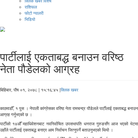
क्लिक खबर विशेष
राशिफल
फोटो ग्यालरी
भिडियो
पार्टीलाई एकताबद्ध बनाउन वरिष्ठ
नेता पौडेलको आग्रह
बिहिबार, पौष ०१, २०७८
| १५:१६:४५ |
क्लिक खबर
काठमाडौँ, १ पुस । नेपाली कांग्रेसका वरिष्ठ नेता रामचन्द्र पौडेलले पार्टीलाई एकताबद्ध बनाउन
आग्रह गर्नुभएको छ ।
पार्टीको १४औँ महाधिवेशनबाट नवनिर्वाचित उपसभापति धनराज गुरुङसँग आज भएको भेटमा
उहाँले पार्टीलाई एकताबद्ध बनाएर आम निर्वाचन जित्नुपर्ने बताउनुभएको थियो ।