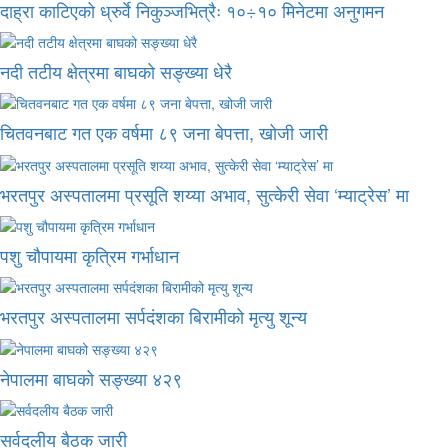
दाह्रा काटिएको ध्रुर्वे निकुञ्जभित्रैः १०÷१० मिनेटमा अनुगमन
नदी तटीय क्षेत्रमा बाघको सङ्ख्या धेरै
चितवनबाट गत एक वर्षमा ८९ जना बेपत्ता, खोजी जारी
भरतपुर अस्पतालमा प्रसूति शय्या अभाव, सुत्केरी सेवा ‘म्याट्रेस’ मा
पशु चौपायमा कृत्रिम गर्भाधान
भरतपुर अस्पतालमा सर्पदंशका बिरामीको मृत्यु शून्य
नेपालमा बाघको सङ्ख्या ४२९
सर्वदलीय बैठक जारी