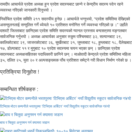
रामदीप आचार्यले प्रदेश अध्यक्ष हुन प्रदेश सदस्यबाट छान्ने र केन्द्रीय सदस्य पदेन रहने
व्यवस्था गरिएको जानकारी दिनुभयो ।
निर्वाचित प्रदेश समिति २११ सदस्यीय हुनेछ । आचार्यले भन्नुभयो, “प्रदेश समितिमा देखिएको
असन्तुलनलाई सन्तुलित गर्ने ध्येयले १० प्रतिशत मनोनित गर्ने व्यवस्था गरिएको छ ।” उहाँले
दशवटै जिल्लाबाट छानिएका प्रदेश समिति सदस्यको प्यानल प्रस्ताव बन्दसत्रमा मङ्गलबार
सार्वजनिक गर्नुभयो । अध्यक्ष आचार्यका अनुसार रुकुम पश्चिमबाट ३२, सल्यानबाट २९,
कालिकोटबाट २९, जाजरकोटबाट २६, सुर्खेतबाट २१, जुम्लाबाट १८, हुम्लाबाट १८, दैलेखबाट
१७, डोल्पाबाट ११ र मुगुबाट १० प्रदेश सदस्यमा चयन भएका छन् । छानिएका प्रदेश
सदस्यबाट अध्यक्षसहितका पदाधिकारी छानिने छन् । माओवादी केन्द्रले प्रदेश समितिमा महिला
३५, दलित २५, युवा २० र अल्पसङ्ख्यक पाँच प्रतिशत समेट्ने गरी विधान निर्माण गरेको छ ।
प्रतिक्रिया दिनुहोस !
सम्बन्धित शीर्षकहरु :
टिभिएस मोटर कम्पनीले भरतपुरमा ‘टिभिएस अर्बिटर’ नयाँ विद्युतीय स्कुटर सार्वजनिक ग¥यो
बाघ र चितुवा अनुगमन गर्न क्यामरा जडान