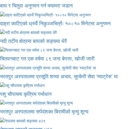
बाघ र चितुवा अनुगमन गर्न क्यामरा जडान
दाह्रा काटिएको ध्रुर्वे निकुञ्जभित्रैः १०÷१० मिनेटमा अनुगमन
नदी तटीय क्षेत्रमा बाघको सङ्ख्या धेरै
चितवनबाट गत एक वर्षमा ८९ जना बेपत्ता, खोजी जारी
भरतपुर अस्पतालमा प्रसूति शय्या अभाव, सुत्केरी सेवा ‘म्याट्रेस’ मा
पशु चौपायमा कृत्रिम गर्भाधान
भरतपुर अस्पतालमा सर्पदंशका बिरामीको मृत्यु शून्य
नेपालमा बाघको सङ्ख्या ४२९