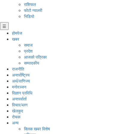
राशिफल
फोटो ग्यालरी
भिडियो
☰
होमपेज
खबर
समाज
प्रदेश
आजको पत्रिका
सम्पादकीय
राजनीति
अन्तर्राष्ट्रिय
अर्थ/वाणिज्य
मनाेरञ्जन
विज्ञान प्रविधि
अन्तरर्वार्ता
विचार/ब्लग
खेलकुद
रोचक
अन्य
क्लिक खबर विशेष