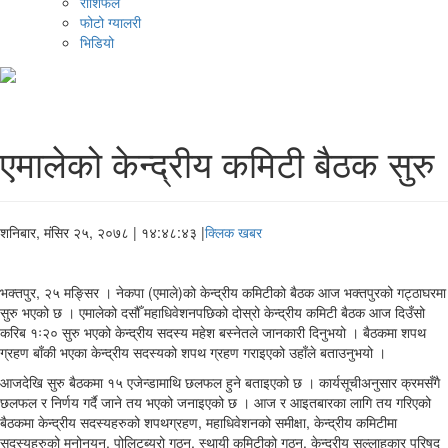
राशिफल
फोटो ग्यालरी
भिडियो
एमालेको केन्द्रीय कमिटी बैठक सुरु
शनिबार, मंसिर २५, २०७८
| १४:४८:४३ |
क्लिक खबर
भक्तपुर, २५ मङ्सिर । नेकपा (एमाले)को केन्द्रीय कमिटीको बैठक आज भक्तपुरको गट्ठाघरमा
सुरु भएको छ । एमालेको दसौँ महाधिवेशनपछिको दोस्रो केन्द्रीय कमिटी बैठक आज दिउँसो
करिब १ः२० सुरु भएको केन्द्रीय सदस्य महेश बस्नेतले जानकारी दिनुभयो । बैठकमा शपथ
ग्रहण बाँकी भएका केन्द्रीय सदस्यको शपथ ग्रहण गराइएको उहाँले बताउनुभयो ।
आजदेखि सुरु बैठकमा १५ एजेन्डामाथि छलफल हुने बताइएको छ । कार्यसूचीअनुसार क्रमसँगै
छलफल र निर्णय गर्दै जाने तय भएको जनाइएको छ । आज र आइतबारका लागि तय गरिएको
बैठकमा केन्द्रीय सदस्यहरुको शपथग्रहण, महाधिवेशनको समीक्षा, केन्द्रीय कमिटीमा
सदस्यहरुको मनोनयन, पोलिटब्यूरो गठन, स्थायी कमिटीको गठन, केन्द्रीय सल्लाहकार परिषद्