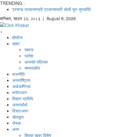
TRENDING :
प्रचण्ड
प्रधानमन्त्री
प्रधानमन्त्री ओली
सुन
सुनचाँदी
शनिबार
,
साउन
२३
,
२०८३
| August 8, 2026
×
होमपेज
खबर
समाज
प्रदेश
आजको पत्रिका
सम्पादकीय
राजनीति
अन्तर्राष्ट्रिय
अर्थ/वाणिज्य
मनाेरञ्जन
विज्ञान प्रविधि
अन्तरर्वार्ता
विचार/ब्लग
खेलकुद
रोचक
अन्य
क्लिक खबर विशेष