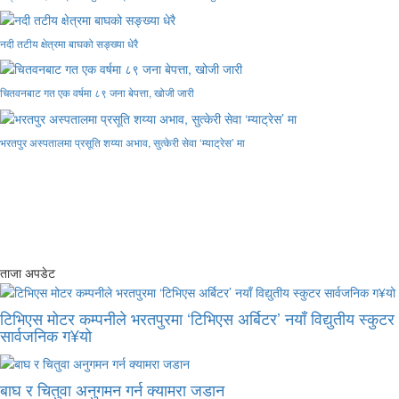
नदी तटीय क्षेत्रमा बाघको सङ्ख्या धेरै
चितवनबाट गत एक वर्षमा ८९ जना बेपत्ता, खोजी जारी
भरतपुर अस्पतालमा प्रसूति शय्या अभाव, सुत्केरी सेवा ‘म्याट्रेस’ मा
ताजा अपडेट
टिभिएस मोटर कम्पनीले भरतपुरमा ‘टिभिएस अर्बिटर’ नयाँ विद्युतीय स्कुटर
सार्वजनिक ग¥यो
बाघ र चितुवा अनुगमन गर्न क्यामरा जडान