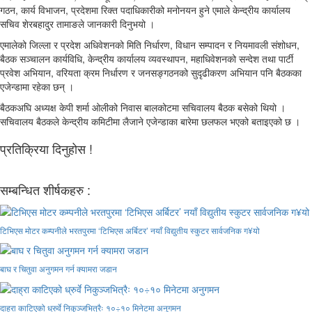
गठन, कार्य विभाजन, प्रदेशमा रिक्त पदाधिकारीको मनोनयन हुने एमाले केन्द्रीय कार्यालय
सचिव शेरबहादुर तामाङले जानकारी दिनुभयो ।
एमालेको जिल्ला र प्रदेश अधिवेशनको मिति निर्धारण, विधान सम्पादन र नियमावली संशोधन,
बैठक सञ्चालन कार्यविधि, केन्द्रीय कार्यालय व्यवस्थापन, महाधिवेशनको सन्देश तथा पार्टी
प्रवेश अभियान, वरियता क्रम निर्धारण र जनसङ्गठनको सुदृढीकरण अभियान पनि बैठकका
एजेन्डामा रहेका छन् ।
बैठकअघि अध्यक्ष केपी शर्मा ओलीको निवास बालकोटमा सचिवालय बैठक बसेको थियो ।
सचिवालय बैठकले केन्द्रीय कमिटीमा लैजाने एजेन्डाका बारेमा छलफल भएको बताइएको छ ।
प्रतिक्रिया दिनुहोस !
सम्बन्धित शीर्षकहरु :
टिभिएस मोटर कम्पनीले भरतपुरमा ‘टिभिएस अर्बिटर’ नयाँ विद्युतीय स्कुटर सार्वजनिक ग¥यो
बाघ र चितुवा अनुगमन गर्न क्यामरा जडान
दाह्रा काटिएको ध्रुर्वे निकुञ्जभित्रैः १०÷१० मिनेटमा अनुगमन