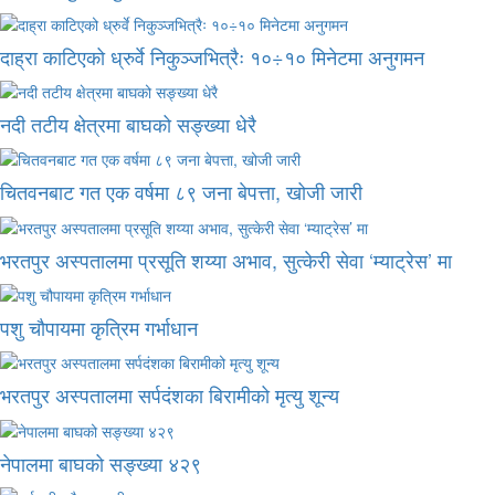
दाह्रा काटिएको ध्रुर्वे निकुञ्जभित्रैः १०÷१० मिनेटमा अनुगमन
नदी तटीय क्षेत्रमा बाघको सङ्ख्या धेरै
चितवनबाट गत एक वर्षमा ८९ जना बेपत्ता, खोजी जारी
भरतपुर अस्पतालमा प्रसूति शय्या अभाव, सुत्केरी सेवा ‘म्याट्रेस’ मा
पशु चौपायमा कृत्रिम गर्भाधान
भरतपुर अस्पतालमा सर्पदंशका बिरामीको मृत्यु शून्य
नेपालमा बाघको सङ्ख्या ४२९