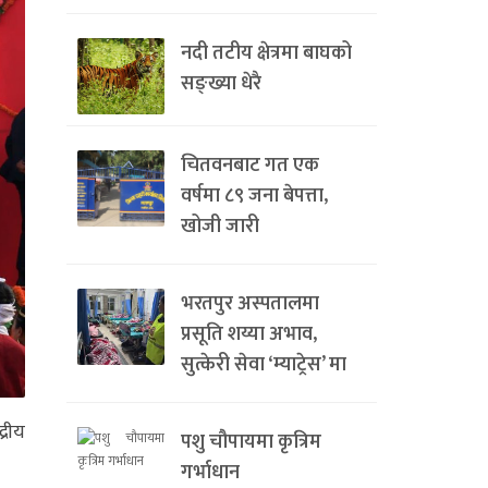
नदी तटीय क्षेत्रमा बाघको
सङ्ख्या धेरै
चितवनबाट गत एक
वर्षमा ८९ जना बेपत्ता,
खोजी जारी
भरतपुर अस्पतालमा
प्रसूति शय्या अभाव,
सुत्केरी सेवा ‘म्याट्रेस’ मा
्रीय
पशु चौपायमा कृत्रिम
गर्भाधान