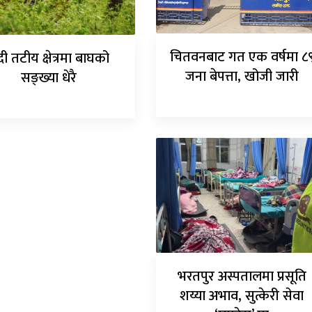
चितवनबाट गत एक वर्षमा ८
ी तटीय क्षेत्रमा बाघको
जना बेपत्ता, खोजी जारी
सङ्ख्या धेरै
भरतपुर अस्पतालमा प्रसूति
शय्या अभाव, सुत्केरी सेवा