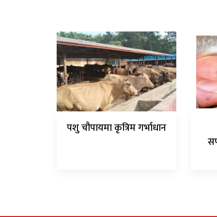
पशु चौपायमा कृत्रिम गर्भाधान
सर