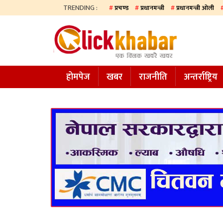
TRENDING :
प्रचण्ड
प्रधानमन्त्री
प्रधानमन्त्री ओली
होमपेज
खबर
होमपेज
खबर
राजनीति
अन्तर्राष्ट्रिय
समाज
अन्य
प्रदेश
आजको
पत्रिका
सम्पादकीय
राजनीति
अन्तर्राष्ट्रिय