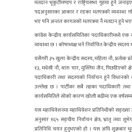
मतदान भृकुटीमण्डप र राष्ट्रियसभा गृहमा हुने जना
पदअनुसारका आकार र रङका मतपत्रको व्यवस्था गरिन
भए पनि अन्ततः कागजको मतपत्रमा नै मतदान हुने भ
कांग्रेस केन्द्रीय कार्यसमितिका पदाधिकारीमध्ये एक
व्यवस्था छ । कोषाध्यक्ष भने निर्वाचित केन्द्रीय सदस्य 
यसैगरी ३५ खुला केन्द्रीय सदस्य, महिला नौ, प्रत्
१३, मधेसी नौ, थारु चार, मुस्लिम तीन, पिछडिएको 
पदाधिकारी तथा सदस्यको निर्वाचन हुने विधानको व
उल्लेख छ । पार्टीका सबै तहका पदाधिकारी तथा 
कार्यसमितिले सोको कारण खोली बढीमा एक वर्षसम्म
यस महाधिवेशनमा महाधिवेशन प्रतिनिधीको सङ्ख्या जम
अनुसार १६५ सङ्घीय निर्वाचन क्षेत्र, भ्रातृ तथा श
प्रतिनिधि चयन हुनुभएको हो । यस अघि शुक्रबार 