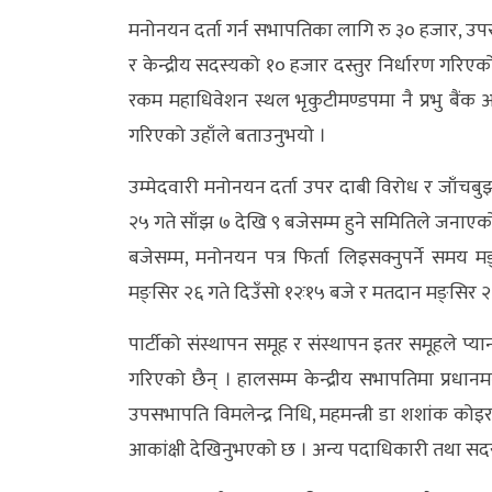
मनोनयन दर्ता गर्न सभापतिका लागि रु ३० हजार, उपस
र केन्द्रीय सदस्यको १० हजार दस्तुर निर्धारण गरिए
रकम महाधिवेशन स्थल भृकुटीमण्डपमा नै प्रभु बैंक अ
गरिएको उहाँले बताउनुभयो ।
उम्मेदवारी मनोनयन दर्ता उपर दाबी विरोध र जाँचबु
२५ गते साँझ ७ देखि ९ बजेसम्म हुने समितिले जनाएक
बजेसम्म, मनोनयन पत्र फिर्ता लिइसक्नुपर्ने समय 
मङ्सिर २६ गते दिउँसो १२ः१५ बजे र मतदान मङ्सिर २७
पार्टीको संस्थापन समूह र संस्थापन इतर समूहले प
गरिएको छैन् । हालसम्म केन्द्रीय सभापतिमा प्रधानमन्त
उपसभापति विमलेन्द्र निधि, महमन्त्री डा शशांक कोइराल
आकांक्षी देखिनुभएको छ । अन्य पदाधिकारी तथा सदस्यम