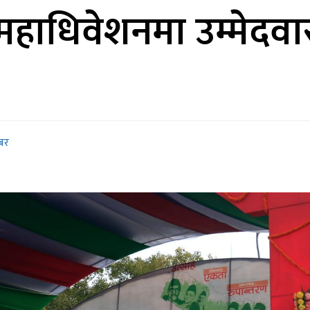
 महाधिवेशनमा उम्मेदवा
बर