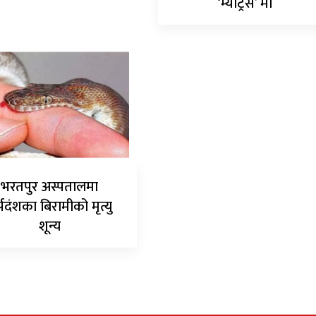
‘म्याट्रेस’ मा
भरतपुर अस्पतालमा
्पदंशका बिरामीको मृत्यु
शून्य