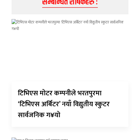
सम्बन्धित शीर्षकहरु :
टिभिएस मोटर कम्पनीले भरतपुरमा
‘टिभिएस अर्बिटर’ नयाँ विद्युतीय स्कुटर
सार्वजनिक ग¥यो