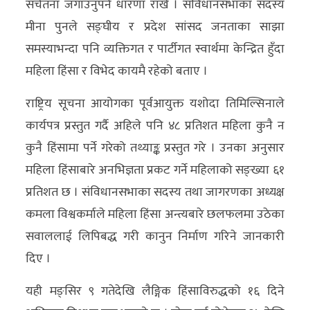
सचेतना जगाउनुपर्ने धारणा राखे । संविधानसभाका सदस्य
मीना पुनले सङ्घीय र प्रदेश सांसद जनताका साझा
समस्याभन्दा पनि व्यक्तिगत र पार्टीगत स्वार्थमा केन्द्रित हुँदा
महिला हिंसा र विभेद कायमै रहेको बताए ।
राष्ट्रिय सूचना आयोगका पूर्वआयुक्त यशोदा तिमिल्सिनाले
कार्यपत्र प्रस्तुत गर्दै अहिले पनि ४८ प्रतिशत महिला कुनै न
कुनै हिंसामा पर्ने गरेको तथ्याङ्क प्रस्तुत गरे । उनका अनुसार
महिला हिंसाबारे अनभिज्ञता प्रकट गर्ने महिलाको सङ्ख्या ६१
प्रतिशत छ । संविधानसभाका सदस्य तथा जागरणका अध्यक्ष
कमला विश्वकर्माले महिला हिंसा अन्त्यबारे छलफलमा उठेका
सवाललाई लिपिबद्ध गरी कानुन निर्माण गरिने जानकारी
दिए ।
यही मङ्सिर ९ गतेदेखि लैङ्गिक हिंसाविरुद्धको १६ दिने