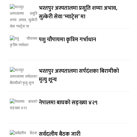
भरतपुर अस्पतालमा प्रसूति शय्या अभाव,
सुत्केरी सेवा ‘म्याट्रेस’ मा
पशु चौपायमा कृत्रिम गर्भाधान
भरतपुर अस्पतालमा सर्पदंशका बिरामीको
मृत्यु शून्य
नेपालमा बाघको सङ्ख्या ४२९
सर्वदलीय बैठक जारी