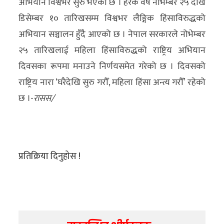
अभियान विश्वभर सुरु भएको छ । हरेक वर्ष नोभेम्बर २५ देखि
डिसेम्बर १० तारिखसम्म विश्वभर लैङ्गिक हिंसाविरुद्धको
अभियान सञ्चालन हुँदै आएको छ । नेपाल सरकारले नोभेम्बर
२५ तारिखलाई महिला हिंसाविरुद्धको राष्ट्रिय अभियान
दिवसका रूपमा मनाउने निर्णयसमेत गरेको छ । दिवसको
राष्ट्रिय नारा ‘घरैदेखि सुरु गरौँ, महिला हिंसा अन्त्य गरौँ’ रहेको
छ ।-
रासस/
प्रतिक्रिया दिनुहोस !