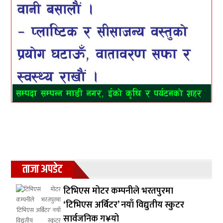
ताजा अपडेट
टिभिएस मोटर कम्पनीले भरतपुरमा
‘टिभिएस अर्बिटर’ नयाँ विद्युतीय स्कुटर
सार्वजनिक ग¥यो