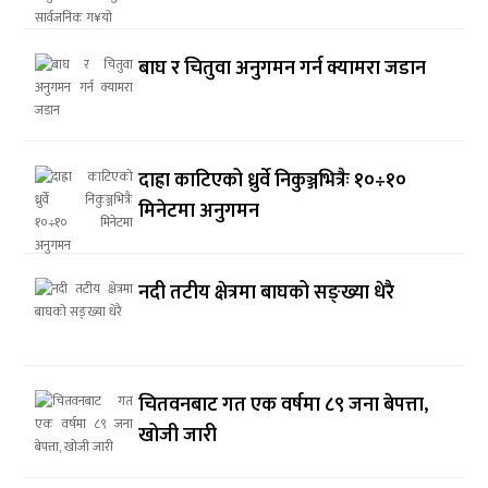
बाघ र चितुवा अनुगमन गर्न क्यामरा जडान
दाह्रा काटिएको ध्रुर्वे निकुञ्जभित्रैः १०÷१०
मिनेटमा अनुगमन
नदी तटीय क्षेत्रमा बाघको सङ्ख्या धेरै
चितवनबाट गत एक वर्षमा ८९ जना बेपत्ता,
खोजी जारी