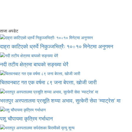
ताजा अपडेट
दाह्रा काटिएको ध्रुर्वे निकुञ्जभित्रैः १०÷१० मिनेटमा अनुगमन
नदी तटीय क्षेत्रमा बाघको सङ्ख्या धेरै
चितवनबाट गत एक वर्षमा ८९ जना बेपत्ता, खोजी जारी
भरतपुर अस्पतालमा प्रसूति शय्या अभाव, सुत्केरी सेवा ‘म्याट्रेस’ मा
पशु चौपायमा कृत्रिम गर्भाधान