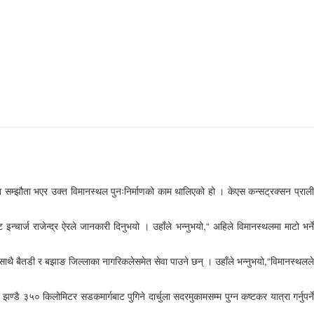
ा सम्झौता भएर उक्त विमानस्थल पुनःनिर्माणको काम थालिएको हो । केएस कन्सट्रक्सन प्राली
चार्ज राजेन्द्र ऐरले जानकारी दिनुभयो । उहाँले भन्नुभयो,“ अहिले विमानस्थलमा माटो भर्ने
साथै बैतडी र बझाङ जिल्लाका नागरिकलेसमेत सेवा पाउने छन् । उहाँले भन्नुभयो,“विमानस्थलले
 ३५० किलोमिटर सडकमार्गबाट पुगिने दार्चुला सदरमुकामसम्म पुग्न कष्टकर यात्रा गर्नुपर्ने