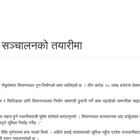
ः सञ्चालनको तयारीमा
को गोकुलेश्वर विमानस्थल पुनःनिर्माणको काम थालिएको छ । तीन करोड ५८ लाख बजेटमा ठेक्क
 फिलिङका लागि विमानस्थलमा निर्माण सामाग्री ढुवानी गर्ने काम भइरहेको कम्पनीका साइट इन्
ा सहज हुने स्थानीयवासी सुरेश श्रेष्ठले बताउनुभयो । विमानस्थल सञ्चालनमा आए दार्चुलाका 
र्ण भूमिका निर्वाह गर्नेछ ।”
र्णरूपमा बन्द भएको थियो । अहिले हवाई यातायातको सुविधा नहुँदा प्रदेश राजधानीबाट झण्डै
ै ज्यान गुमाउनुपरेको छ ।