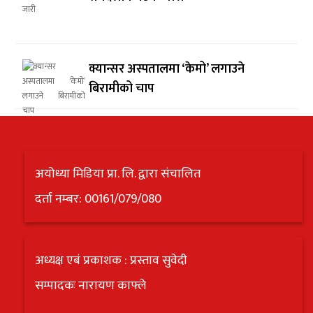
क्यान्सर अस्पतालमा ‘केमो’ लगाउने
बिरामीको चाप
अयोध्या मिडिया प्रा. लि. द्वारा संचालित
दर्ता नम्बर: 00161/079/080
अध्यक्ष एबं प्रकाशक : प्रस्ताव सुवेदी
सम्पादकः नारायण काफ्ले