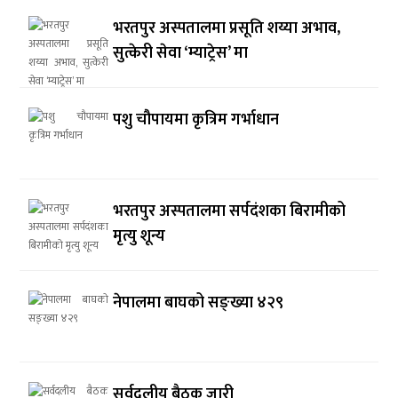
भरतपुर अस्पतालमा प्रसूति शय्या अभाव,
सुत्केरी सेवा ‘म्याट्रेस’ मा
पशु चौपायमा कृत्रिम गर्भाधान
भरतपुर अस्पतालमा सर्पदंशका बिरामीको
मृत्यु शून्य
नेपालमा बाघको सङ्ख्या ४२९
सर्वदलीय बैठक जारी