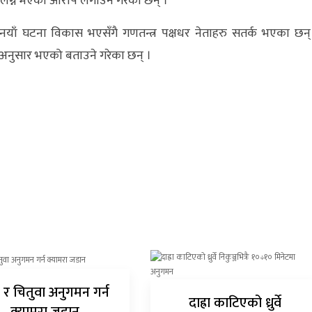
संलग्न भएको आरोप लगाउने गरेका छन् ।
नयाँ घटना विकास भएसँगै गणतन्त्र पक्षधर नेताहरु सतर्क भएका छन्
ि अनुसार भएको बताउने गरेका छन् ।
 र चितुवा अनुगमन गर्न
दाह्रा काटिएको ध्रुर्वे