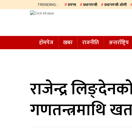
TRENDING :
प्रचण्ड
प्रधानमन्त्री
प्रधानमन्त्री ओली
होमपेज
खबर
होमपेज
खबर
राजनीति
अन्तर्राष्ट्रिय
समाज
अन्य
प्रदेश
आजको
राजेन्द्र लिङ्देन
पत्रिका
गणतन्त्रमाथि खत
सम्पादकीय
राजनीति
अन्तर्राष्ट्रिय