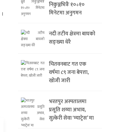
निकुञ्जभित्रैः १०÷१०
मिनेटमा अनुगमन
 ।
नदी तटीय क्षेत्रमा बाघको
सङ्ख्या धेरै
चितवनबाट गत एक
वर्षमा ८९ जना बेपत्ता,
खोजी जारी
भरतपुर अस्पतालमा
प्रसूति शय्या अभाव,
सुत्केरी सेवा ‘म्याट्रेस’ मा