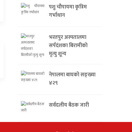
पशु चौपायमा कृत्रिम
गर्भाधान
भरतपुर अस्पतालमा
सर्पदंशका बिरामीको
मृत्यु शून्य
नेपालमा बाघको सङ्ख्या
४२९
सर्वदलीय बैठक जारी