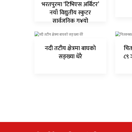
भरतपुरमा ‘टिभिएस अर्बिटर’
नयाँ विद्युतीय स्कुटर
सार्वजनिक ग¥यो
नदी तटीय क्षेत्रमा बाघको
चित
सङ्ख्या धेरै
८९ 