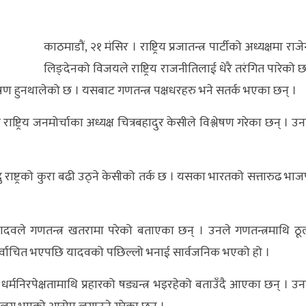
काठमाडौं, २१ मंसिर । राष्ट्रिय प्रजातन्त्र पार्टीको अध्यक्षमा राजेन्
लिङ्देनको विजयले राष्ट्रिय राजनीतिलाई धेरै तरंगित पारेको छ
लेषण हुनथालेको छ । यसबाट गणतन्त्र पक्षधरहरु भने सतर्क भएका छन् ।
ट्रिय जनमोर्चाका अध्यक्ष चित्रबहादुर केसीले विश्लेषण गरेका छन् । उन
न्दु राष्ट्रको कुरा बढी उठ्ने केसीको तर्क छ । यसका भारतको सत्तारुढ भाज
र यादवले गणतन्त्र खतरामा परेको बताएका छन् । उनले गणतन्त्रमाथि ठू
मा निर्वाचित भएपछि यादवको पछिल्लो भनाई सार्वजनिक भएको हो ।
र धर्मनिरपेक्षतामाथि प्रहारको षड्यन्त्र भइरहेको बताउँदै आएका छन् । उन