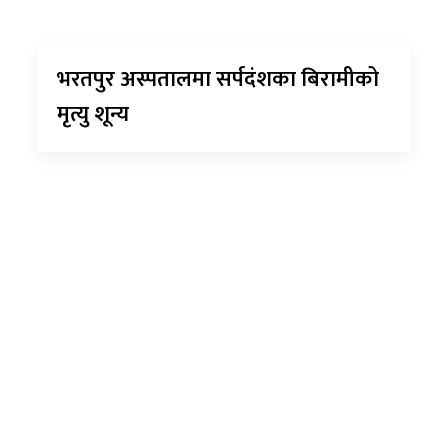
भरतपुर अस्पतालमा सर्पदंशका बिरामीको
मृत्यु शून्य