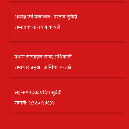
अध्यक्ष एबं प्रकाशक : प्रस्ताव सुवेदी
सम्पादकः नारायण काफ्ले
प्रधान सम्पादकः सनद अधिकारी
समाचार प्रमुख : अम्विका बन्जाडे
सह-सम्पादकः प्रदिप सुवेदी
सम्पर्क: ९८५५०५४१३५