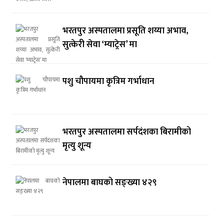
भरतपुर अस्पतालमा प्रसूति शय्या अभाव,
सुत्केरी सेवा ‘म्याट्रेस’ मा
पशु चौपायमा कृत्रिम गर्भाधान
भरतपुर अस्पतालमा सर्पदंशका बिरामीको
मृत्यु शून्य
नेपालमा बाघको सङ्ख्या ४२९