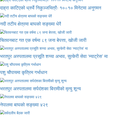
दाह्रा काटिएको ध्रुर्वे निकुञ्जभित्रैः १०÷१० मिनेटमा अनुगमन
नदी तटीय क्षेत्रमा बाघको सङ्ख्या धेरै
चितवनबाट गत एक वर्षमा ८९ जना बेपत्ता, खोजी जारी
भरतपुर अस्पतालमा प्रसूति शय्या अभाव, सुत्केरी सेवा ‘म्याट्रेस’ मा
पशु चौपायमा कृत्रिम गर्भाधान
भरतपुर अस्पतालमा सर्पदंशका बिरामीको मृत्यु शून्य
नेपालमा बाघको सङ्ख्या ४२९