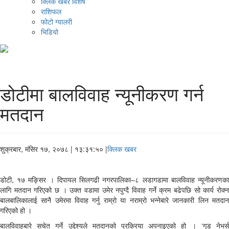
क्लिक खबर विशेष
राशिफल
फोटो ग्यालरी
भिडियो
डोटीमा बालविवाह न्यूनीकरण गर्न
मतदान
शुक्रबार, मंसिर १७, २०७८
| १३:३१:५० |
क्लिक खबर
डोटी, १७ मङ्सिर । दिपायल सिलगढी नगरपालिका–८ लडागडामा बालविवाह न्यूनीकरणका
लागि मतदान गरिएको छ । उक्त वडामा उमेर नपुग्दै विवाह गर्ने क्रम बढेपछि सो कार्य रोक्न
बालबालिकालाई सानै उमेरमा विवाह गर्नु राम्रो या नराम्रो भन्नेबारे जानकारी लिन मतदान
गरिएको हो ।
बालविवाहबारे सचेत गर्ने उद्देश्यले मतदानको प्रक्रिया अपनाइएको हो । ‘गुड नेभर्स