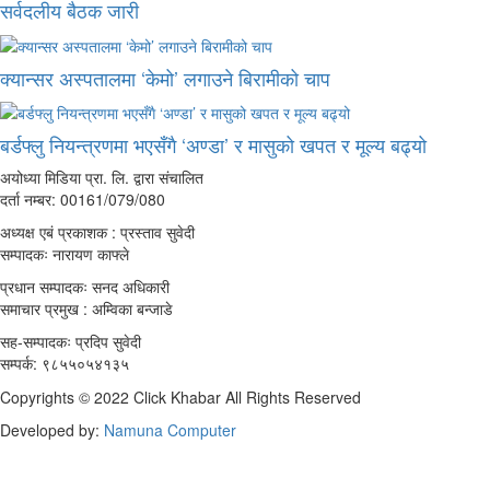
सर्वदलीय बैठक जारी
क्यान्सर अस्पतालमा ‘केमो’ लगाउने बिरामीको चाप
बर्डफ्लु नियन्त्रणमा भएसँगै ‘अण्डा’ र मासुको खपत र मूल्य बढ्यो
अयोध्या मिडिया प्रा. लि. द्वारा संचालित
दर्ता नम्बर: 00161/079/080
अध्यक्ष एबं प्रकाशक : प्रस्ताव सुवेदी
सम्पादकः नारायण काफ्ले
प्रधान सम्पादकः सनद अधिकारी
समाचार प्रमुख : अम्विका बन्जाडे
सह-सम्पादकः प्रदिप सुवेदी
सम्पर्क: ९८५५०५४१३५
Copyrights © 2022 Click Khabar All Rights Reserved
Developed by:
Namuna Computer