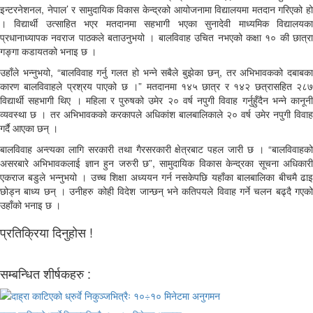
इन्टरनेशनल, नेपाल’ र सामुदायिक विकास केन्द्रको आयोजनामा विद्यालयमा मतदान गरिएको हो
। विद्यार्थी उत्साहित भएर मतदानमा सहभागी भएका सुनादेवी माध्यमिक विद्यालयका
प्रधानाध्यापक नवराज पाठकले बताउनुभयो । बालविवाह उचित नभएको कक्षा १० की छात्रा
गङ्गा कडायतको भनाइ छ ।
उहाँले भन्नुभयो, “बालविवाह गर्नु गलत हो भन्ने सबैले बुझेका छन्, तर अभिभावकको दबाबका
कारण बालविवाहले प्रश्रय पाएको छ ।” मतदानमा १४५ छात्र र १४२ छत्रासहित २८७
विद्यार्थी सहभागी थिए । महिला र पुरुषको उमेर २० वर्ष नपुगी विवाह गर्नुहुँदैन भन्ने कानूनी
व्यवस्था छ । तर अभिभावकको करकापले अधिकांश बालबालिकाले २० वर्ष उमेर नपुगी विवाह
गर्दै आएका छन् ।
बालविवाह अन्त्यका लागि सरकारी तथा गैरसरकारी क्षेत्रबाट पहल जारी छ । “बालविवाहको
असरबारे अभिभावकलाई ज्ञान हुन जरुरी छ”, सामुदायिक विकास केन्द्रका सूचना अधिकारी
एकराज बडुले भन्नुभयो । उच्च शिक्षा अध्ययन गर्न नसकेपछि यहाँका बालबालिका बीचमै ढाइ
छोड्न बाध्य छन् । उनीहरु कोही विदेश जान्छन् भने कतिपयले विवाह गर्ने चलन बढ्दै गएको
उहाँको भनाइ छ ।
प्रतिक्रिया दिनुहोस !
सम्बन्धित शीर्षकहरु :