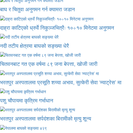
बाघ र चितुवा अनुगमन गर्न क्यामरा जडान
दाह्रा काटिएको ध्रुर्वे निकुञ्जभित्रैः १०÷१० मिनेटमा अनुगमन
नदी तटीय क्षेत्रमा बाघको सङ्ख्या धेरै
चितवनबाट गत एक वर्षमा ८९ जना बेपत्ता, खोजी जारी
भरतपुर अस्पतालमा प्रसूति शय्या अभाव, सुत्केरी सेवा ‘म्याट्रेस’ मा
पशु चौपायमा कृत्रिम गर्भाधान
भरतपुर अस्पतालमा सर्पदंशका बिरामीको मृत्यु शून्य