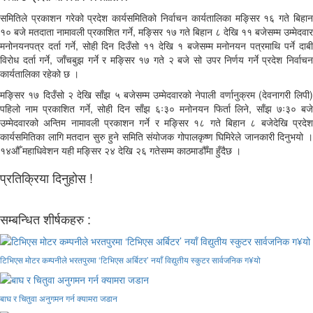
समितिले प्रकाशन गरेको प्रदेश कार्यसमितिको निर्वाचन कार्यतालिका मङ्सिर १६ गते बिहान
१० बजे मतदाता नामावली प्रकाशित गर्ने, मङ्सिर १७ गते बिहान ८ देखि ११ बजेसम्म उम्मेदवार
मनोनयनपत्र दर्ता गर्ने, सोही दिन दिउँसो ११ देखि १ बजेसम्म मनोनयन पत्रमाथि पर्ने दाबी
विरोध दर्ता गर्ने, जाँचबुझ गर्ने र मङ्सिर १७ गते २ बजे सो उपर निर्णय गर्ने प्रदेश निर्वाचन
कार्यतालिका रहेको छ ।
मङ्सिर १७ दिउँसो २ देखि साँझ ५ बजेसम्म उम्मेदवारको नेपाली वर्णानुक्रम (देवनागरी लिपी)
पहिलो नाम प्रकाशित गर्ने, सोही दिन साँझ ६ः३० मनोनयन फिर्ता लिने, साँझ ७ः३० बजे
उम्मेदवारको अन्तिम नामावली प्रकाशन गर्ने र मङ्सिर १८ गते बिहान ८ बजेदेखि प्रदेश
कार्यसमितिका लागि मतदान सुरु हुने समिति संयोजक गोपालकृष्ण घिमिरेले जानकारी दिनुभयो ।
१४औँ महाधिवेशन यही मङ्सिर २४ देखि २६ गतेसम्म काठमाडौँमा हुँदैछ ।
प्रतिक्रिया दिनुहोस !
सम्बन्धित शीर्षकहरु :
टिभिएस मोटर कम्पनीले भरतपुरमा ‘टिभिएस अर्बिटर’ नयाँ विद्युतीय स्कुटर सार्वजनिक ग¥यो
बाघ र चितुवा अनुगमन गर्न क्यामरा जडान