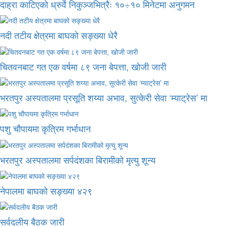
दाह्रा काटिएको ध्रुर्वे निकुञ्जभित्रैः १०÷१० मिनेटमा अनुगमन
नदी तटीय क्षेत्रमा बाघको सङ्ख्या धेरै
चितवनबाट गत एक वर्षमा ८९ जना बेपत्ता, खोजी जारी
भरतपुर अस्पतालमा प्रसूति शय्या अभाव, सुत्केरी सेवा ‘म्याट्रेस’ मा
पशु चौपायमा कृत्रिम गर्भाधान
भरतपुर अस्पतालमा सर्पदंशका बिरामीको मृत्यु शून्य
नेपालमा बाघको सङ्ख्या ४२९
सर्वदलीय बैठक जारी