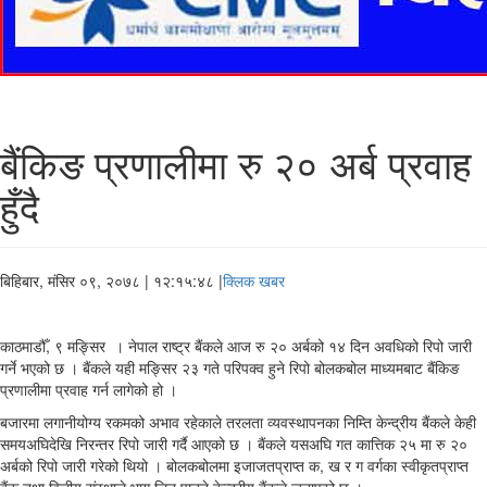
बैंकिङ प्रणालीमा रु २० अर्ब प्रवाह
हुँदै
बिहिबार, मंसिर ०९, २०७८
| १२:१५:४८ |
क्लिक खबर
काठमाडौँ, ९ मङ्सिर । नेपाल राष्ट्र बैंकले आज रु २० अर्बको १४ दिन अवधिको रिपो जारी
गर्ने भएको छ । बैंकले यही मङ्सिर २३ गते परिपक्व हुने रिपो बोलकबोल माध्यमबाट बैंकिङ
प्रणालीमा प्रवाह गर्न लागेको हो ।
बजारमा लगानीयोग्य रकमको अभाव रहेकाले तरलता व्यवस्थापनका निम्ति केन्द्रीय बैंकले केही
समयअघिदेखि निरन्तर रिपो जारी गर्दै आएको छ । बैंकले यसअघि गत कात्तिक २५ मा रु २०
अर्बको रिपो जारी गरेको थियो । बोलकबोलमा इजाजतप्राप्त क, ख र ग वर्गका स्वीकृतप्राप्त