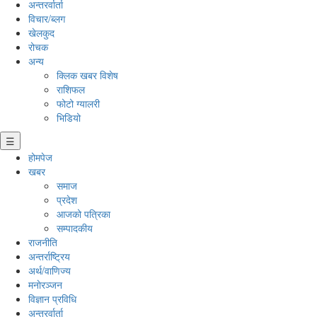
अन्तरर्वार्ता
विचार/ब्लग
खेलकुद
रोचक
अन्य
क्लिक खबर विशेष
राशिफल
फोटो ग्यालरी
भिडियो
☰
होमपेज
खबर
समाज
प्रदेश
आजको पत्रिका
सम्पादकीय
राजनीति
अन्तर्राष्ट्रिय
अर्थ/वाणिज्य
मनाेरञ्जन
विज्ञान प्रविधि
अन्तरर्वार्ता