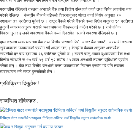
बैंक तथा वित्तीय संस्थाले भाग लिन पाउने केन्द्रीय बैंकले जनाएको छ ।
प्रणालीमा देखिएको तरलता अभावले बैंक तथा वित्तीय संस्थाको कर्जा तथा निक्षेप लगानीमा चाप
परेको देखिन्छ । केन्द्रीय बैंकको पछिल्लो विवरणानुसार औषत कर्जा निक्षेप अनुपात ९०
दशमलव ३१ प्रतिशत पुगेको छ । राष्ट्र बैंकले गरेको बैंकको कर्जा निक्षेप अनुपात ९० प्रतिशत
हुनुपर्ने व्यवस्थाअनुरुप यसको व्यवस्थापनमा बैंकहरूलाई कठिन परेको छ । सार्वजनिक
विवरणानुसार हालको अवस्थामा बैंकले कर्जा दिनसमेत नसक्ने अवस्था देखिएको छ ।
हाल तरलता व्यवस्थापनमा बैंक तथा वित्तीय संस्थाले रिपो, अन्तर बैंक सापटी, अस्थायी तरलता
सुविधाजस्ता उपकरणको प्रयोग गर्दै आएका छन् । केन्द्रीय बैंकका अनुसार अन्तरबैंक
सापटीको दर चार दशमलव ९६ प्रतिशत पुगेको छ । त्यस्तै चालु आवमा बुधबारसम्म बैंक तथा
वित्तीय संस्थाले रु १७ खर्ब ५९ अर्ब ९२ करोड ८५ लाख अस्थायी तरलता सुविधाको प्रयोग
गरेका छन् । बैंक तथा वित्तीय संस्थाले यस्ता उपकरणको निरन्तर प्रयोग गरे पनि तरलता
व्यवस्थापन भने सहज हुनसकेको छैन ।
प्रतिक्रिया दिनुहोस !
सम्बन्धित शीर्षकहरु :
टिभिएस मोटर कम्पनीले भरतपुरमा ‘टिभिएस अर्बिटर’ नयाँ विद्युतीय स्कुटर सार्वजनिक ग¥यो