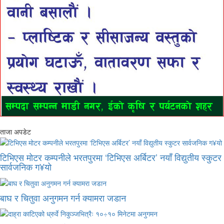
ताजा अपडेट
टिभिएस मोटर कम्पनीले भरतपुरमा ‘टिभिएस अर्बिटर’ नयाँ विद्युतीय स्कुटर
सार्वजनिक ग¥यो
बाघ र चितुवा अनुगमन गर्न क्यामरा जडान