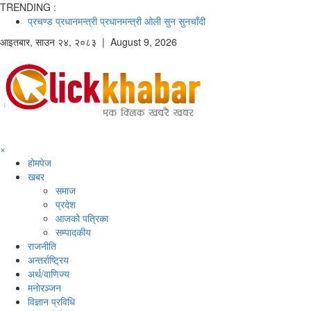
TRENDING :
प्रचण्ड
प्रधानमन्त्री
प्रधानमन्त्री ओली
सुन
सुनचाँदी
आइतबार
,
साउन
२४
,
२०८३
| August 9, 2026
×
होमपेज
खबर
समाज
प्रदेश
आजको पत्रिका
सम्पादकीय
राजनीति
अन्तर्राष्ट्रिय
अर्थ/वाणिज्य
मनाेरञ्जन
विज्ञान प्रविधि