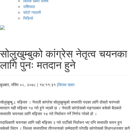
क्लिक खबर विशेष
राशिफल
फोटो ग्यालरी
भिडियो
सोलुखुम्बुको कांग्रेस नेतृत्व चयनका
लागि पुनः मतदान हुने
बुधबार, मंसिर ०८, २०७८
| १४:११:३१ |
क्लिक खबर
सोलुखुम्बु,८ मङ्सिर । नेपाली कांग्रेस सोलुखुम्बुको सभापति पदका लागि दोस्रो चरणको
मतदान यही मङ्सिर १४ गते हुने भएको छ । नेपाली कांग्रेसको मङ्गलबार बसेको बैठकले
सभापति चयनका लागि मङ्सिर १४ गते निर्वाचन गर्ने निर्णय गरेको हो ।
पदाधिकारी चयनका लागि यही मङ्सिर २ गते पार्टीको निर्वाचन भए पनि सभापति चयन हुन
सकेको थिएन । जिल्ला सभापतिमा तीनजनाको उम्मेदवारी परेपछि कांग्रेसको विधानअनुसार कुनै