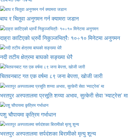
बाघ र चितुवा अनुगमन गर्न क्यामरा जडान
दाह्रा काटिएको ध्रुर्वे निकुञ्जभित्रैः १०÷१० मिनेटमा अनुगमन
नदी तटीय क्षेत्रमा बाघको सङ्ख्या धेरै
चितवनबाट गत एक वर्षमा ८९ जना बेपत्ता, खोजी जारी
भरतपुर अस्पतालमा प्रसूति शय्या अभाव, सुत्केरी सेवा ‘म्याट्रेस’ मा
पशु चौपायमा कृत्रिम गर्भाधान
भरतपुर अस्पतालमा सर्पदंशका बिरामीको मृत्यु शून्य