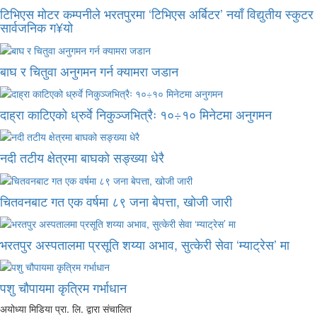
टिभिएस मोटर कम्पनीले भरतपुरमा ‘टिभिएस अर्बिटर’ नयाँ विद्युतीय स्कुटर
सार्वजनिक ग¥यो
बाघ र चितुवा अनुगमन गर्न क्यामरा जडान
दाह्रा काटिएको ध्रुर्वे निकुञ्जभित्रैः १०÷१० मिनेटमा अनुगमन
नदी तटीय क्षेत्रमा बाघको सङ्ख्या धेरै
चितवनबाट गत एक वर्षमा ८९ जना बेपत्ता, खोजी जारी
भरतपुर अस्पतालमा प्रसूति शय्या अभाव, सुत्केरी सेवा ‘म्याट्रेस’ मा
पशु चौपायमा कृत्रिम गर्भाधान
अयोध्या मिडिया प्रा. लि. द्वारा संचालित