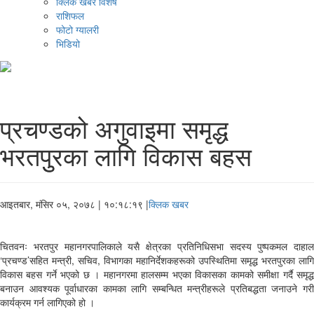
क्लिक खबर विशेष
राशिफल
फोटो ग्यालरी
भिडियो
प्रचण्डको अगुवाइमा समृद्ध
भरतपुुरका लागि विकास बहस
आइतबार, मंसिर ०५, २०७८
| १०:१८:१९ |
क्लिक खबर
चितवनः भरतपुर महानगरपालिकाले यसै क्षेत्रका प्रतिनिधिसभा सदस्य पुष्पकमल दाहाल
‘प्रचण्ड’सहित मन्त्री, सचिव, विभागका महानिर्देशकहरूको उपस्थितिमा समृद्ध भरतपुरका लागि
विकास बहस गर्ने भएको छ । महानगरमा हालसम्म भएका विकासका कामको समीक्षा गर्दै समृद्ध
बनाउन आवश्यक पूर्वाधारका कामका लागि सम्बन्धित मन्त्रीहरूले प्रतिबद्धता जनाउने गरी
कार्यक्रम गर्न लागिएको हो ।