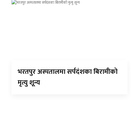
भरतपुर अस्पतालमा सर्पदंशका बिरामीको
मृत्यु शून्य