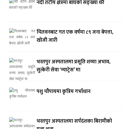
नदी तटीय क्षेत्रमा बाघको सङ्ख्या धेरै
चितवनबाट गत एक वर्षमा ८९ जना बेपत्ता,
खोजी जारी
भरतपुर अस्पतालमा प्रसूति शय्या अभाव,
सुत्केरी सेवा ‘म्याट्रेस’ मा
पशु चौपायमा कृत्रिम गर्भाधान
भरतपुर अस्पतालमा सर्पदंशका बिरामीको