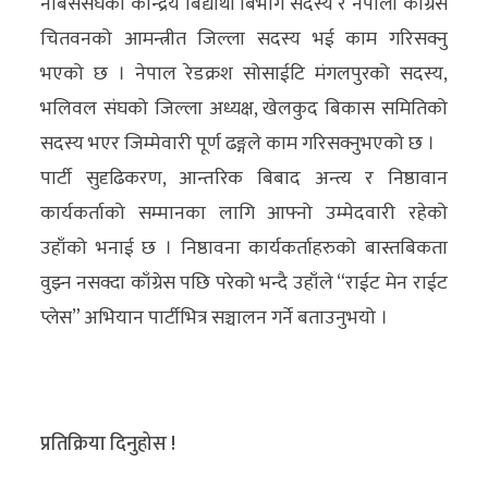
नेबिसंसघको केन्द्रिय बिद्यार्थी बिभाग सदस्य र नेपाली काँग्रेस
चितवनको आमन्त्रीत जिल्ला सदस्य भई काम गरिसक्नु
भएको छ । नेपाल रेडक्रश सोसाईटि मंगलपुरको सदस्य,
भलिवल संघको जिल्ला अध्यक्ष, खेलकुद बिकास समितिको
सदस्य भएर जिम्मेवारी पूर्ण ढङ्गले काम गरिसक्नुभएको छ ।
पार्टी सुदृढिकरण, आन्तरिक बिबाद अन्त्य र निष्ठावान
कार्यकर्ताको सम्मानका लागि आफ्नो उम्मेदवारी रहेको
उहाँको भनाई छ । निष्ठावना कार्यकर्ताहरुको बास्तबिकता
वुझ्न नसक्दा काँग्रेस पछि परेको भन्दै उहाँले “राईट मेन राईट
प्लेस” अभियान पार्टीभित्र सञ्चालन गर्ने बताउनुभयो ।
प्रतिक्रिया दिनुहोस !