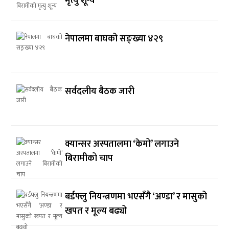
मृत्यु शून्य
नेपालमा बाघको सङ्ख्या ४२९
सर्वदलीय बैठक जारी
क्यान्सर अस्पतालमा ‘केमो’ लगाउने
बिरामीको चाप
बर्डफ्लु नियन्त्रणमा भएसँगै ‘अण्डा’ र मासुको
खपत र मूल्य बढ्यो