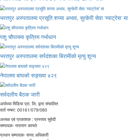
भरतपुर अस्पतालमा प्रसूति शय्या अभाव, सुत्केरी सेवा ‘म्याट्रेस’ मा
पशु चौपायमा कृत्रिम गर्भाधान
भरतपुर अस्पतालमा सर्पदंशका बिरामीको मृत्यु शून्य
नेपालमा बाघको सङ्ख्या ४२९
सर्वदलीय बैठक जारी
अयोध्या मिडिया प्रा. लि. द्वारा संचालित
दर्ता नम्बर: 00161/079/080
अध्यक्ष एबं प्रकाशक : प्रस्ताव सुवेदी
सम्पादकः नारायण काफ्ले
प्रधान सम्पादकः सनद अधिकारी