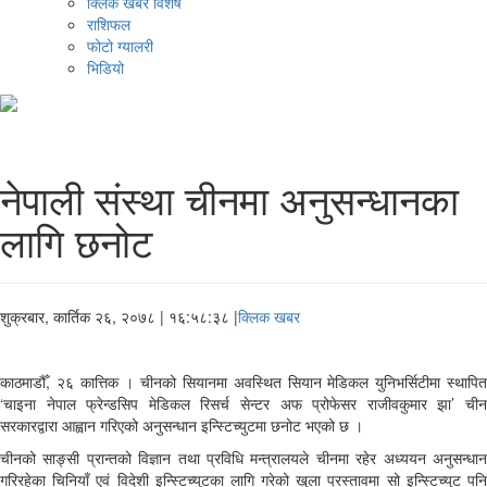
क्लिक खबर विशेष
राशिफल
फोटो ग्यालरी
भिडियो
नेपाली संस्था चीनमा अनुसन्धानका
लागि छनोट
शुक्रबार, कार्तिक २६, २०७८
| १६:५८:३८ |
क्लिक खबर
काठमाडौँ, २६ कात्तिक । चीनको सियानमा अवस्थित सियान मेडिकल युनिभर्सिटीमा स्थापित
‘चाइना नेपाल फ्रेन्डसिप मेडिकल रिसर्च सेन्टर अफ प्रोफेसर राजीवकुमार झा’ चीन
सरकारद्वारा आह्वान गरिएको अनुसन्धान इन्स्टिच्युटमा छनोट भएको छ ।
चीनको साङ्सी प्रान्तको विज्ञान तथा प्रविधि मन्त्रालयले चीनमा रहेर अध्ययन अनुसन्धान
गरिरहेका चिनियाँ एवं विदेशी इन्स्टिच्युटका लागि गरेको खुला प्रस्तावमा सो इन्स्टिच्युट पनि