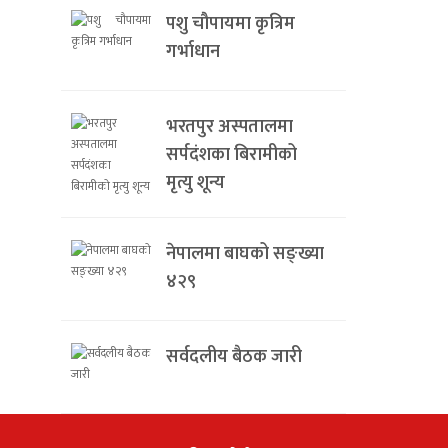
पशु चौपायमा कृत्रिम
गर्भाधान
भरतपुर अस्पतालमा
सर्पदंशका बिरामीको
मृत्यु शून्य
नेपालमा बाघको सङ्ख्या
४२९
सर्वदलीय बैठक जारी