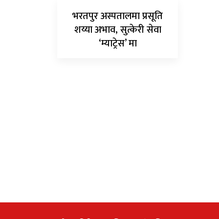
भरतपुर अस्पतालमा प्रसूति
शय्या अभाव, सुत्केरी सेवा
‘म्याट्रेस’ मा