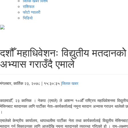
क्लिक खबर विशेष
राशिफल
फोटो ग्यालरी
भिडियो
दशौँ महाधिवेशनः विद्युतीय मतदानकोे
अभ्यास गराउँदै एमाले
मंगलबार, कार्तिक २३, २०७८
| १५:३०:३५ |
क्लिक खबर
काठमाडौँ, २३ कात्तिक । नेकपा (एमाले) ले आशन्न १०औँ राष्ट्रिय महाधिवेशनमा विद्युतीय
मेसिनबाट मतदानका लागि पार्टीका नेता–कार्यकर्तालाई नमूना मतदान अभ्यास गराउन थालेको छ
।
एमालेको केन्द्रीय कार्यालय, थापाथलीमा पार्टीका नेता तथा कार्यकर्तालाई विद्युतीय मेसिनबाट
मतदान गर्न सिकाउनका लागि आजदेखि नमूना मतदानको व्यवस्था गरिएको हो । राम–लक्ष्मण