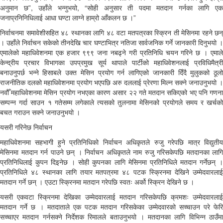
अनुमान छ”, उहाँले भन्नुभयो, “सोही अनुसार ती पदमा मतदान गर्नका लागि एक
जनाप्रनिनिधिलाई आधा घण्टा लाग्ने हाम्रो आँकलन छ ।”
निर्वाचनमा समावेशीसहित ४८ स्थानका लागि ४८ वटा मतपत्रका स्क्रिन ती मेसिनमा रहने छन्
। उहाँले निर्वाचन सकेको तीनदेखि चार घण्टाभित्र नतिजा सार्वजनिक गर्ने जानकारी दिनुभयो ।
एमालेको महाधिवेशनमा एक हजार ९९९ जना नबढ्ने गरी प्रतिनिधि चयन गरिने छ । एमाले
केन्द्रीय प्रचार विभागका उपप्रमुख सूर्य थापाले पार्टीको महाधिवेशनलाई प्रविधिमैत्री
बनाउनुपर्छ भन्ने हिसाबले उक्त मेसिन प्रयोग गर्न लागिएको जानकारी दिँदै मुलुकको ठूलो
राजनीतिक दलको महाधिवेशनमा प्रयोग भएपछि अरु दललाई प्रेरणा मिल्न सक्ने जनाउनुभयो ।
नवौँ महाधिवेशनमा मेसिन प्रयोग नभएका कारण असार २२ गते मतदान सकिएको भए पनि गणना
सम्पन्न गर्दा साउन १ गतेसम्म लगेकाले त्यसको तुलनामा मेसिनको प्रयोगले समय र खर्चको
बचत गराउन सक्ने जनाउनुभयो ।
यसरी गरिनेछ निर्वाचन
महाधिवेशनमा सहभागी हुने प्रतिनिधिको निर्वाचन अधिकृतले रुजु गरेपछि मात्र विद्युतीय
मेसिनमा मतदान गर्न पाउने छन् । निर्वाचन अधिकृतले नाम रुजु गरिसकेपछि मतदानका लागि
प्रतिनिधिलाई कुपन दिइनेछ । सोही कुपनका लागि मेसिनमा प्रतिनिधिले मतदान गर्नेछन् ।
प्रतिनिधिले ४८ स्थानका लागि तयार मतपत्रमा ४८ पटक स्क्रिनमा देखिने उम्मेदवारलाई
मतदान गर्ने छन् । एउटा स्क्रिनमा मतदान गरेपछि स्वतः अर्को स्क्रिन देखिने छ ।
यसरी एकवटा स्क्रिनमा देखिका उम्मेदवारलाई मतदान गरिसकेपछि क्रमशः उम्मेदवारलाई
मतदान गर्ने छ । मतदाताले एक पटक मतदान गरिसकेका उम्मेदवारको सच्चाउन परे फेरि
सच्चाएर मतदान गर्नसक्ने निर्देशक रिमालले बताउनुभयो । मतदानका लागि विभिन्न ठाउँमा