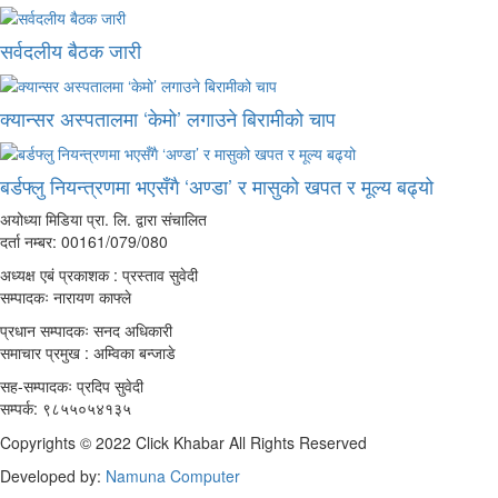
सर्वदलीय बैठक जारी
क्यान्सर अस्पतालमा ‘केमो’ लगाउने बिरामीको चाप
बर्डफ्लु नियन्त्रणमा भएसँगै ‘अण्डा’ र मासुको खपत र मूल्य बढ्यो
अयोध्या मिडिया प्रा. लि. द्वारा संचालित
दर्ता नम्बर: 00161/079/080
अध्यक्ष एबं प्रकाशक : प्रस्ताव सुवेदी
सम्पादकः नारायण काफ्ले
प्रधान सम्पादकः सनद अधिकारी
समाचार प्रमुख : अम्विका बन्जाडे
सह-सम्पादकः प्रदिप सुवेदी
सम्पर्क: ९८५५०५४१३५
Copyrights © 2022 Click Khabar All Rights Reserved
Developed by:
Namuna Computer