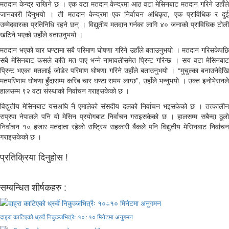
मतदान केन्द्र राखिने छ । एक वटा मतदान केन्द्रमा आठ वटा मेसिनबाट मतदान गरिने उहाँले
जानकारी दिनुभयो । ती मतदान केन्द्रमा एक निर्वाचन अधिकृत, एक प्राविधिक र दुई
उम्मेदवारका प्रतिनिधि रहने छन् । विद्युतीय मतदान गर्नका लागि ४० जनाको प्राविधिक टोली
खटिने भएको उहाँले बताउनुभयो ।
मतदान भएको चार घण्टामा सबै परिमाण घोषणा गरिने उहाँले बताउनुभयो । मतदान गरिसकेपछि
सबै मेसिनबाट कसले कति मत पाए भन्ने नामावलीसमेत प्रिन्ट गरिन्छ । सय वटा मेसिनबाट
प्रिन्ट भएका मतलाई जोडेर परिमाण घोषणा गरिने उहाँले बताउनुभयो । “मुचुल्का बनाउनेदेखि
मतपरिणाम घोषणा हुँदासम्म करिब चार घण्टा समय लाग्छ”, उहाँले भन्नुभयो । उक्त इनोभेसनले
हालसम्म ९२ वटा संस्थाको निर्वाचन गराइसकेको छ ।
विद्युतीय मेसिनबाट यसअघि नै एमालेको संसदीय दलको निर्वाचन भइसकेको छ । तत्कालीन
राप्रपा नेपालले पनि यो मेसिन प्रयोगबाट निर्वाचन गराइसकेको छ । हालसम्म सबैन्दा ठूलो
निर्वाचन १० हजार मतदाता रहेको राष्ट्रिय सहकारी बैंकले पनि विद्युतीय मेसिनबाट निर्वाचन
गराइसकेको छ ।
प्रतिक्रिया दिनुहोस !
सम्बन्धित शीर्षकहरु :
दाह्रा काटिएको ध्रुर्वे निकुञ्जभित्रैः १०÷१० मिनेटमा अनुगमन