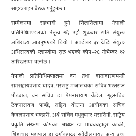
साइडलाइन बैठक गर्नुहुनेछ ।
सम्मेलनमा सहभागी हुने सिलसिलामा नेपाली
प्रतिनिधिमण्डलको नेतृत्व गर्दै उहाँ शुक्रबार राति संयुक्त
अधिराज्य आउनुभएको थियो । अक्टोबर ३१ देखि संयुक्त
अधिराज्यको ग्लास्गोमा सुरु भएको कोप–२६ नोभेम्बर १२
तारिखसम्म चल्नेछ ।
नेपाली प्रतिनिधिमण्डलमा वन तथा वातावारणमन्त्री
रामसहायप्रसाद यादव, परराष्ट्र मन्त्रालयका सचिव भरतराज
पौड्याल, वन सचिव डा पेमनारायण कँडेल, गृहसचिव
टेकनारायण पाण्डे, राष्ट्रिय योजना आयोगका सचिव
केवलप्रसाद भण्डारी, अर्थ सचिव मधुकुमार मरासिनी, राष्ट्रिय
प्रकृति संरक्षण कोषका अध्यक्ष डा माधवबहादुर कार्की,
शिष्टाचार महापाल डा दुर्गाबहादुर सुवेदीलगायत अन्य उच्च