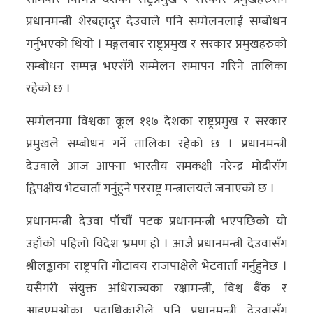
अन्य
प्रधानमन्त्री शेरबहादुर देउवाले पनि सम्मेलनलाई सम्बोधन
गर्नुभएको थियो । मङ्गलबार राष्ट्रप्रमुख र सरकार प्रमुखहरुको
क्लिक
सम्बोधन सम्पन्न भएसँगै सम्मेलन समापन गरिने तालिका
खबर
रहेको छ ।
विशेष
सम्मेलनमा विश्वका कूल ११७ देशका राष्ट्रप्रमुख र सरकार
राशिफल
प्रमुखले सम्बोधन गर्ने तालिका रहेको छ । प्रधानमन्त्री
फोटो
देउवाले आज आफ्ना भारतीय समकक्षी नरेन्द्र मोदीसँग
ग्यालरी
द्विपक्षीय भेटवार्ता गर्नुहुने परराष्ट्र मन्त्रालयले जनाएको छ ।
भिडियो
प्रधानमन्त्री देउवा पाँचौं पटक प्रधानमन्त्री भएपछिको यो
उहाँको पहिलो विदेश भ्रमण हो । आजै प्रधानमन्त्री देउवासँग
श्रीलङ्काका राष्ट्रपति गोटाबय राजपाक्षेले भेटवार्ता गर्नुहुनेछ ।
यसैगरी संयुक्त अधिराज्यका रक्षामन्त्री, विश्व बैंक र
आइएमओका पदाधिकारीले पनि प्रधानमन्त्री देउवासँग