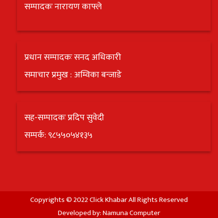
सम्पादकः नारायण काफ्ले
प्रधान सम्पादकः सनद अधिकारी
समाचार प्रमुख : अम्विका बन्जाडे
सह-सम्पादकः प्रदिप सुवेदी
सम्पर्क: ९८५५०५४१३५
Copyrights © 2022 Click Khabar All Rights Reserved
Developed by:
Namuna Computer