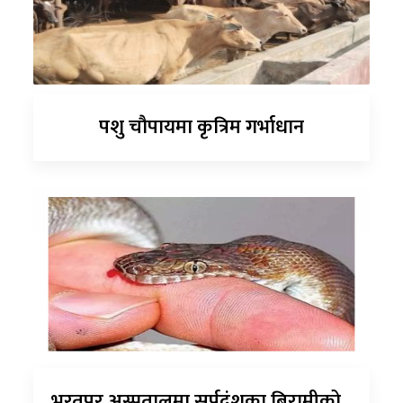
पशु चौपायमा कृत्रिम गर्भाधान
भरतपुर अस्पतालमा सर्पदंशका बिरामीको