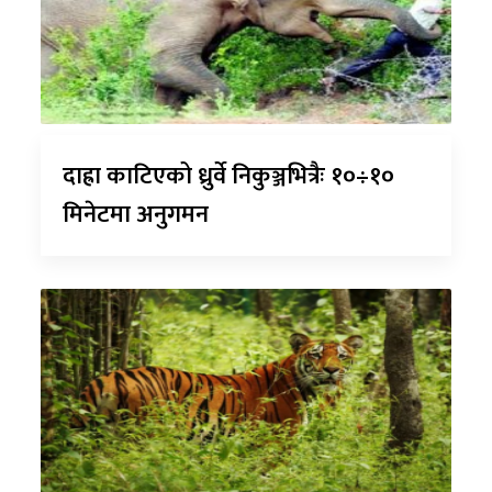
दाह्रा काटिएको ध्रुर्वे निकुञ्जभित्रैः १०÷१०
मिनेटमा अनुगमन