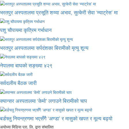
भरतपुर अस्पतालमा प्रसूति शय्या अभाव, सुत्केरी सेवा ‘म्याट्रेस’ मा
पशु चौपायमा कृत्रिम गर्भाधान
भरतपुर अस्पतालमा सर्पदंशका बिरामीको मृत्यु शून्य
नेपालमा बाघको सङ्ख्या ४२९
सर्वदलीय बैठक जारी
क्यान्सर अस्पतालमा ‘केमो’ लगाउने बिरामीको चाप
बर्डफ्लु नियन्त्रणमा भएसँगै ‘अण्डा’ र मासुको खपत र मूल्य बढ्यो
अयोध्या मिडिया प्रा. लि. द्वारा संचालित