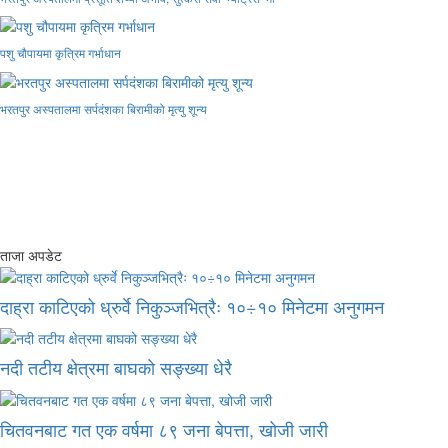
पशु चौपायमा कृत्रिम गर्भाधान
भरतपुर अस्पतालमा सर्पदंशका बिरामीको मृत्यु शून्य
ताजा अपडेट
दाह्रा काटिएको ध्रुर्वे निकुञ्जभित्रैः १०÷१० मिनेटमा अनुगमन
नदी तटीय क्षेत्रमा बाघको सङ्ख्या धेरै
चितवनबाट गत एक वर्षमा ८९ जना बेपत्ता, खोजी जारी