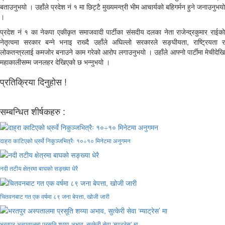
बताउनुभयो । उहाँले प्रदेश नं १ मा छिट्टै मुख्यमन्त्री भीम आचार्यको बहिगर्मन हुने जनाउनुभयो
।
प्रदेश नं १ का नेकपा एकीकृत समाजवादी पार्टीका संसदीय दलका नेता राजेन्द्रकुमार राईको
नेतृत्वमा सरकार बन्ने भनाइ राख्दै उहाँले अघिल्लो सरकारले सङ्घीयता, राष्ट्रियता र
लोकतन्त्रलाई कमजोर बनाउने काम गरेको आरोप लगाउनुभयो । उहाँले आफ्नो पार्टीमा मेचीदेखि
महाकालीसम्म जनलहर देखिएको छ भन्नुभयो ।
प्रतिक्रिया दिनुहोस !
सम्बन्धित शीर्षकहरु :
दाह्रा काटिएको ध्रुर्वे निकुञ्जभित्रैः १०÷१० मिनेटमा अनुगमन
नदी तटीय क्षेत्रमा बाघको सङ्ख्या धेरै
चितवनबाट गत एक वर्षमा ८९ जना बेपत्ता, खोजी जारी
भरतपुर अस्पतालमा प्रसूति शय्या अभाव, सुत्केरी सेवा ‘म्याट्रेस’ मा