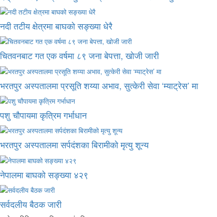
नदी तटीय क्षेत्रमा बाघको सङ्ख्या धेरै
चितवनबाट गत एक वर्षमा ८९ जना बेपत्ता, खोजी जारी
भरतपुर अस्पतालमा प्रसूति शय्या अभाव, सुत्केरी सेवा ‘म्याट्रेस’ मा
पशु चौपायमा कृत्रिम गर्भाधान
भरतपुर अस्पतालमा सर्पदंशका बिरामीको मृत्यु शून्य
नेपालमा बाघको सङ्ख्या ४२९
सर्वदलीय बैठक जारी