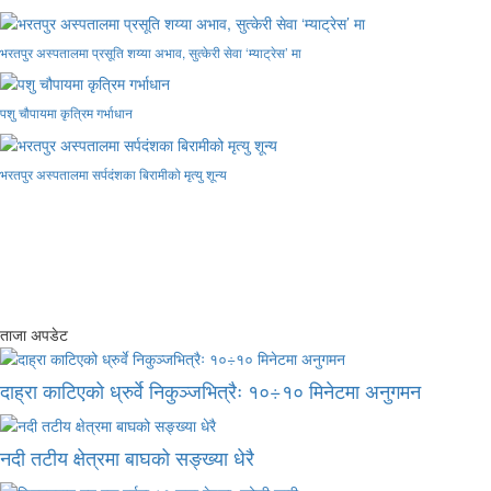
भरतपुर अस्पतालमा प्रसूति शय्या अभाव, सुत्केरी सेवा ‘म्याट्रेस’ मा
पशु चौपायमा कृत्रिम गर्भाधान
भरतपुर अस्पतालमा सर्पदंशका बिरामीको मृत्यु शून्य
ताजा अपडेट
दाह्रा काटिएको ध्रुर्वे निकुञ्जभित्रैः १०÷१० मिनेटमा अनुगमन
नदी तटीय क्षेत्रमा बाघको सङ्ख्या धेरै