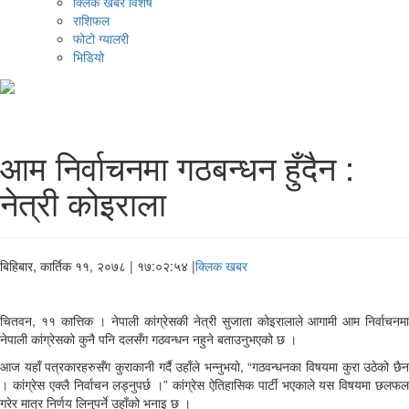
क्लिक खबर विशेष
राशिफल
फोटो ग्यालरी
भिडियो
आम निर्वाचनमा गठबन्धन हुँदैन :
नेत्री कोइराला
बिहिबार, कार्तिक ११, २०७८
| १७:०२:५४ |
क्लिक खबर
चितवन, ११ कात्तिक । नेपाली कांग्रेसकी नेत्री सुजाता कोइरालाले आगामी आम निर्वाचनमा
नेपाली कांग्रेसको कुनै पनि दलसँग गठवन्धन नहुने बताउनुभएको छ ।
आज यहाँ पत्रकारहरुसँग कुराकानी गर्दै उहाँले भन्नुभयो, “गठवन्धनका विषयमा कुरा उठेको छैन
। कांग्रेस एक्लै निर्वाचन लड्नुपर्छ ।” कांग्रेस ऐतिहासिक पार्टी भएकाले यस विषयमा छलफल
गरेर मात्र निर्णय लिनुपर्ने उहाँको भनाइ छ ।