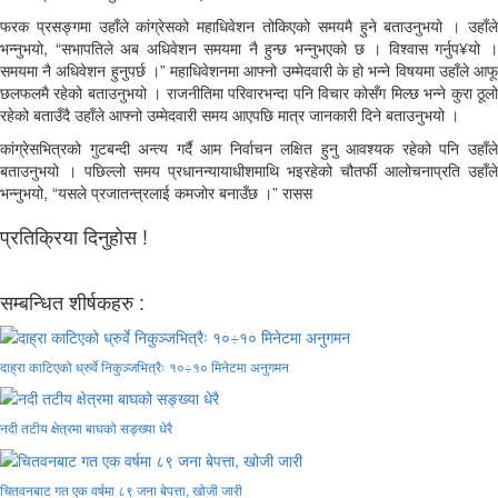
फरक प्रसङ्गमा उहाँले कांग्रेसको महाधिवेशन तोकिएको समयमै हुने बताउनुभयो । उहाँले
भन्नुभयो, “सभापतिले अब अधिवेशन समयमा नै हुन्छ भन्नुभएको छ । विश्वास गर्नुप¥यो ।
समयमा नै अधिवेशन हुनुपर्छ ।” महाधिवेशनमा आफ्नो उम्मेदवारी के हो भन्ने विषयमा उहाँले आफू
छलफलमै रहेको बताउनुभयो । राजनीतिमा परिवारभन्दा पनि विचार कोसँग मिल्छ भन्ने कुरा ठूलो
रहेको बताउँदै उहाँले आफ्नो उम्मेदवारी समय आएपछि मात्र जानकारी दिने बताउनुभयो ।
कांग्रेसभित्रको गुटबन्दी अन्त्य गर्दै आम निर्वाचन लक्षित हुनु आवश्यक रहेको पनि उहाँले
बताउनुभयो । पछिल्लो समय प्रधानन्यायाधीशमाथि भइरहेको चौतर्फी आलोचनाप्रति उहाँले
भन्नुभयो, “यसले प्रजातन्त्रलाई कमजोर बनाउँछ ।” रासस
प्रतिक्रिया दिनुहोस !
सम्बन्धित शीर्षकहरु :
दाह्रा काटिएको ध्रुर्वे निकुञ्जभित्रैः १०÷१० मिनेटमा अनुगमन
नदी तटीय क्षेत्रमा बाघको सङ्ख्या धेरै
चितवनबाट गत एक वर्षमा ८९ जना बेपत्ता, खोजी जारी