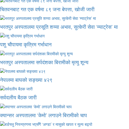
चितवनबाट गत एक वर्षमा ८९ जना बेपत्ता, खोजी जारी
भरतपुर अस्पतालमा प्रसूति शय्या अभाव, सुत्केरी सेवा ‘म्याट्रेस’ मा
पशु चौपायमा कृत्रिम गर्भाधान
भरतपुर अस्पतालमा सर्पदंशका बिरामीको मृत्यु शून्य
नेपालमा बाघको सङ्ख्या ४२९
सर्वदलीय बैठक जारी
क्यान्सर अस्पतालमा ‘केमो’ लगाउने बिरामीको चाप