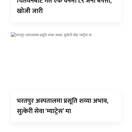
चितवनबाट गत एक वर्षमा ८९ जना बेपत्ता,
खोजी जारी
भरतपुर अस्पतालमा प्रसूति शय्या अभाव,
सुत्केरी सेवा ‘म्याट्रेस’ मा