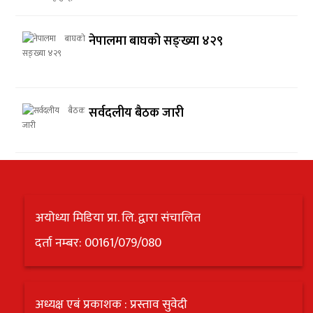
नेपालमा बाघको सङ्ख्या ४२९
सर्वदलीय बैठक जारी
अयोध्या मिडिया प्रा. लि. द्वारा संचालित
दर्ता नम्बर: 00161/079/080
अध्यक्ष एबं प्रकाशक : प्रस्ताव सुवेदी