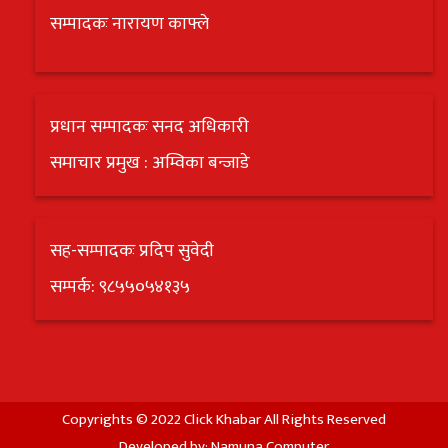
सम्पादकः नारायण काफ्ले
प्रधान सम्पादकः सनद अधिकारी
समाचार प्रमुख : अम्विका बन्जाडे
सह-सम्पादकः प्रदिप सुवेदी
सम्पर्क: ९८५५०५४१३५
Copyrights © 2022 Click Khabar All Rights Reserved
Developed by:
Namuna Computer