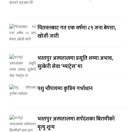
चितवनबाट गत एक वर्षमा ८९ जना बेपत्ता,
खोजी जारी
भरतपुर अस्पतालमा प्रसूति शय्या अभाव,
सुत्केरी सेवा ‘म्याट्रेस’ मा
पशु चौपायमा कृत्रिम गर्भाधान
भरतपुर अस्पतालमा सर्पदंशका बिरामीको
मृत्यु शून्य