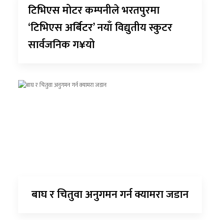
टिभिएस मोटर कम्पनीले भरतपुरमा
‘टिभिएस अर्बिटर’ नयाँ विद्युतीय स्कुटर
सार्वजनिक ग¥यो
बाघ र चितुवा अनुगमन गर्न क्यामरा जडान