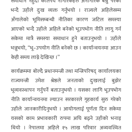
समाधान नहुँदा कतिपय नागरिकहरु अनागरिक बन्नु परेको
भन्दै उहाँले दुःख व्यक्त गर्नुभयो । राज्यले अहिलेसम्म
अँगालेको भूमिसम्बन्धी नीतिका कारण जटिल समस्या
आएको भन्दै उहाँले अहिले बनेको भूउपभोग नीति लागू गर्न
सकेमा मात्रै समस्या समाधान हुने बताउनुभयो । उहाँले
भन्नुभयो, “भू–उपयोग नीति बनेको छ । कार्यान्वयनमा आउन
केही समय लाग्ने देखिन्छ ।”
कार्यक्रममा बोल्दै प्रधानमन्त्री तथा मन्त्रिपरिषद् कार्यालयका
राज्यमन्त्री उमेश श्रेष्ठले जनताको दुःखलाई बुझेर
भूव्यवस्थापन गर्नुपर्ने बताउनुभयो । यसका लागि भूउपभोग
नीति कार्यान्वयनमा ल्याउन सरकारले गृहकार्य सुरु गरेको
उहाँले जानकारीदिनुभयो । आयोगलाई पूर्णता दिन सकेमा
यसको काम प्रभावकारी रुपमा अघि बढ्ने उहाँको भनाइ
थियो । नेपालमा अहिले १५ लाख परिवार अव्यवस्थित