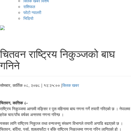
क्लिक खबर विशेष
राशिफल
फोटो ग्यालरी
भिडियो
चितवन राष्ट्रिय निकुञ्जको बाघ
गनिने
सोमबार, कार्तिक ०८, २०७८
| १२:२५:०० |
क्लिक खबर
चितवन, कात्तिक ८-
राष्ट्रिय निकुञ्जमा आगामी मङ्सिर र पुस महिनामा बाघ गणना गर्ने तयारी गरिएको छ । नेपालमा
हरेक चार/पाँच वर्षका अन्तरमा गणना गरिन्छ ।
यसका लागि राष्ट्रिय निकुञ्ज तथा वन्यजन्तु संरक्षण विभागले तयारी अगाडि बढाएको छ ।
चितवन, बर्दिया, पर्सा, शुक्लाफाँटा र बाँके राष्ट्रिय निकुञ्जमा गणना गरिन लागिएको हो ।