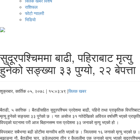
क्लिक खबर विशेष
राशिफल
फोटो ग्यालरी
भिडियो
सुदूरपश्चिममा बाढी, पहिराबाट मृत्यु
हुनेको सङ्ख्या ३३ पुग्यो, २२ बेपत्ता
शुक्रबार, कार्तिक ०५, २०७८
| १५:०३:४९ |
क्लिक खबर
बैतडी, ५ कात्तिक । बैतडीसहित सुदूरपश्चिम प्रदेशमा बाढी, पहिरो तथा प्राकृतिक विपत्तिबाट
मृत्यु हुनेको सङ्ख्या ३३ पुगेको छ । गत असोज ३१ गतेदेखिको अविरल वर्षासँगै भएको प्राकृति
विपद्को घटनामा परी आज बिहानसम्म यस प्रदेशमा ३३ जनाको मृत्यु भएको हो ।
विपदबाट सबैभन्दा बढी डोटीमा मानवीय क्षति भएको छ । जिल्लामा १६ जनाको मृत्यु भएको छ ।
बझाङमा नौ, बैतडीमा चार, डडेलधुरामा तीन र कैलालीमा एक जनाको मृत्यु भएको सुदूरपश्चिम