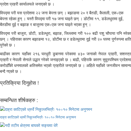
प्रदेश प्रहरी कार्यालयले जनाएको छ ।
विपद्मा परी यस प्रदेशमा २२ जना बेपत्ता छन् । बझाङमा २० र बैतडी, कैलाली, एक÷एक
बेपत्ता रहेका हुन् । यस्तै विपद्मा परी १७ जना घाइते छन् । डोटीमा ११, डडेलधुरामा दुई,
बैतडीमा दुई र बझाङ र बाजुरमा एक÷एक जना घाइते भएका हुन् ।
विपद्मा परी बाजुरा, डोटी, डडेल्धुरा, बझाङ, जिल्लामा गरी १०० बढी पशु चौपाया पनि मरेका
छन् । पहिराका कारण बझाङमा १२, डोटीमा छ र डडेल्धुरामा दुई गरी २० घरमा पूर्णरुपमा क्षति
पुगेको छ ।
बाढीका कारण यहाँका २१६ घरधुरी डुबानमा परेकामा ४३० जनाको नेपाल प्रहरी, सशस्त्र
प्रहरी र नेपाली सेनाले उद्धार गरेको जनाइएको छ । बाढी, पहिराकै कारण सुदूरपश्चिम प्रदेशमा
करोडौँको धनमालको क्षतिसमेत भएको प्रहरीले जनाएको छ । अहिले यहाँको जनजीवन सामान्य
बन्दै गएको छ ।
प्रतिक्रिया दिनुहोस !
सम्बन्धित शीर्षकहरु :
दाह्रा काटिएको ध्रुर्वे निकुञ्जभित्रैः १०÷१० मिनेटमा अनुगमन