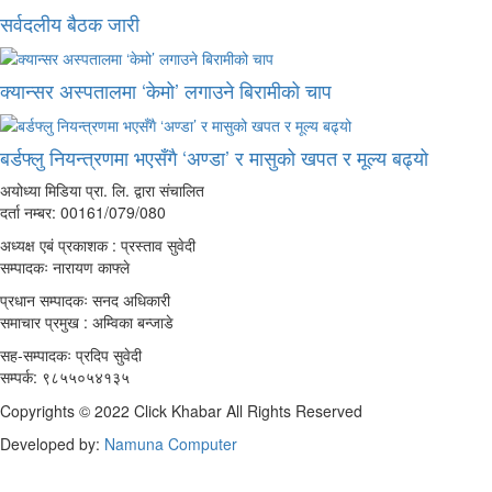
सर्वदलीय बैठक जारी
क्यान्सर अस्पतालमा ‘केमो’ लगाउने बिरामीको चाप
बर्डफ्लु नियन्त्रणमा भएसँगै ‘अण्डा’ र मासुको खपत र मूल्य बढ्यो
अयोध्या मिडिया प्रा. लि. द्वारा संचालित
दर्ता नम्बर: 00161/079/080
अध्यक्ष एबं प्रकाशक : प्रस्ताव सुवेदी
सम्पादकः नारायण काफ्ले
प्रधान सम्पादकः सनद अधिकारी
समाचार प्रमुख : अम्विका बन्जाडे
सह-सम्पादकः प्रदिप सुवेदी
सम्पर्क: ९८५५०५४१३५
Copyrights © 2022 Click Khabar All Rights Reserved
Developed by:
Namuna Computer