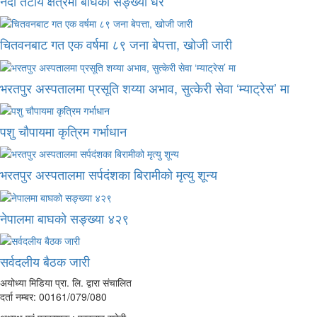
नदी तटीय क्षेत्रमा बाघको सङ्ख्या धेरै
चितवनबाट गत एक वर्षमा ८९ जना बेपत्ता, खोजी जारी
भरतपुर अस्पतालमा प्रसूति शय्या अभाव, सुत्केरी सेवा ‘म्याट्रेस’ मा
पशु चौपायमा कृत्रिम गर्भाधान
भरतपुर अस्पतालमा सर्पदंशका बिरामीको मृत्यु शून्य
नेपालमा बाघको सङ्ख्या ४२९
सर्वदलीय बैठक जारी
अयोध्या मिडिया प्रा. लि. द्वारा संचालित
दर्ता नम्बर: 00161/079/080