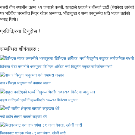
यसरी तीन स्थानीय तहमा ११ जनाको कच्ची, खपटाले छाएको र बाँसको टाटी (घेराबेरा) लागेको
घर भत्किँदा घरसहित भित्र रहेका अन्नपात, भाँडाकुडा र अन्य वस्तुसमेत क्षति भएका उहाँको
भनाइ थियो।
प्रतिक्रिया दिनुहोस !
सम्बन्धित शीर्षकहरु :
टिभिएस मोटर कम्पनीले भरतपुरमा ‘टिभिएस अर्बिटर’ नयाँ विद्युतीय स्कुटर सार्वजनिक ग¥यो
बाघ र चितुवा अनुगमन गर्न क्यामरा जडान
दाह्रा काटिएको ध्रुर्वे निकुञ्जभित्रैः १०÷१० मिनेटमा अनुगमन
नदी तटीय क्षेत्रमा बाघको सङ्ख्या धेरै
चितवनबाट गत एक वर्षमा ८९ जना बेपत्ता, खोजी जारी