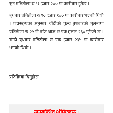
सुन प्रतितोला रु ९१ हजार २०० मा कारोबार हुनेछ ।
अन्य
बुधबार प्रतितोला रु ९० हजार ९०० मा कारोबार भएको थियो
क्लिक
। महासङ्घका अनुसार चाँदीको मूल्य बुधबारको तुलनामा
खबर
प्रतितोला रु २५ ले बढेर आज रु एक हजार २६० पुगेको छ ।
विशेष
चाँदी बुधबार प्रतितोला रु एक हजार २३५ मा कारोबार
राशिफल
भएको थियो ।
फोटो
ग्यालरी
भिडियो
प्रतिक्रिया दिनुहोस !
सम्बन्धित शीर्षकहरु :