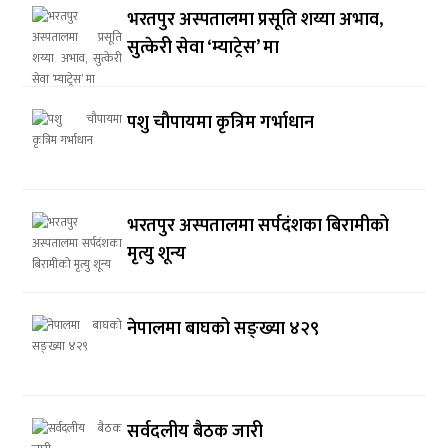
भरतपुर अस्पतालमा प्रसूति शय्या अभाव,
सुत्केरी सेवा ‘म्याट्रेस’ मा
पशु चौपायमा कृत्रिम गर्भाधान
भरतपुर अस्पतालमा सर्पदंशका बिरामीको
मृत्यु शून्य
नेपालमा बाघको सङ्ख्या ४२९
सर्वदलीय बैठक जारी