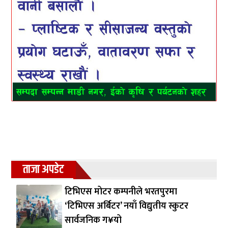
ताजा अपडेट
टिभिएस मोटर कम्पनीले भरतपुरमा
‘टिभिएस अर्बिटर’ नयाँ विद्युतीय स्कुटर
सार्वजनिक ग¥यो