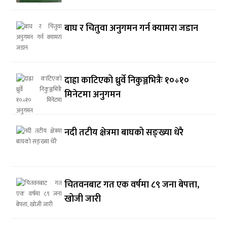
बाघ र चितुवा अनुगमन गर्न क्यामरा जडान
दाह्रा काटिएको ध्रुर्वे निकुञ्जभित्रैः १०÷१०
मिनेटमा अनुगमन
नदी तटीय क्षेत्रमा बाघको सङ्ख्या धेरै
चितवनबाट गत एक वर्षमा ८९ जना बेपत्ता,
खोजी जारी