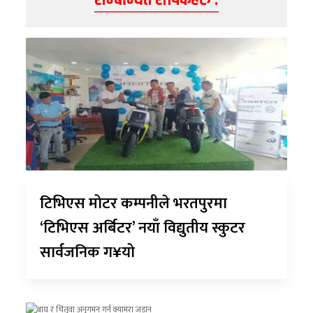
टिभिएस मोटर कम्पनीले भरतपुरमा
‘टिभिएस अर्बिटर’ नयाँ विद्युतीय स्कुटर
सार्वजनिक ग¥यो