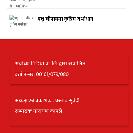
पशु चौपायमा कृत्रिम गर्भाधान
अयोध्या मिडिया प्रा. लि. द्वारा संचालित
दर्ता नम्बर: 00161/079/080
अध्यक्ष एबं प्रकाशक : प्रस्ताव सुवेदी
सम्पादकः नारायण काफ्ले