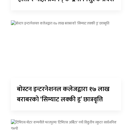
बोस्टन इन्टरनेशनल कलेजद्वारा १७ लाख
बराबरको ‘सिम्याट लक्की ड्र’ छात्रवृत्ति