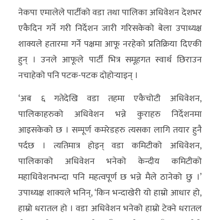
अन्य
नेकपा एमालेले पार्टीको वडा तथा पालिका अधिवेशन देशभर
एकैदिन गर्ने गरी निर्देशन जारी गरिसकेको बेला उपाध्यक्ष
क्लिक
शाक्यले हतारमा गर्ने पक्षमा आफू नरहेको प्रतिक्रिया दिएकी
खबर
हुन् । उनले आफूले पार्टी भित्र समूहगत स्वार्थ छिराउन
विशेष
नचाहेको पनि पटक-पटक दोहोर्‍याइन् ।
राशिफल
‘अब ६ गतेदेखि वडा तहमा एकैचोटी अधिवेशन,
फोटो
पालिकाहरुको अधिवेशन भन्ने कुराहरु निर्देशनमा
ग्यालरी
आइसकेको छ । सम्पूर्ण कमरेडहरु त्यसका लागि तयार हुनै
पर्दछ । त्यतिमात्र होइन् वडा कमिटीको अधिवेशन,
भिडियो
पालिकाको अधिवेशन भनेको केन्दीय कमिटीको
महाधिवेशनभन्दा पनि महत्वपूर्ण छ भन्ने मैले ठानेको छु ।’
उपाध्यक्ष शाक्यले भनिन्, ‘किन भन्दाखेरी यो हाम्रो आधार हो,
हाम्रो धरातल हो । वडा अधिवेशन भनेको हाम्रो टेक्ने धरातल