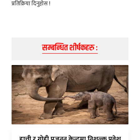
प्रतिक्रिया दिनुहोस !
सम्बन्धित शीर्षकहरु :
हात्ती र गोही प्रजनन् केन्द्रमा निशुल्क प्रवेश