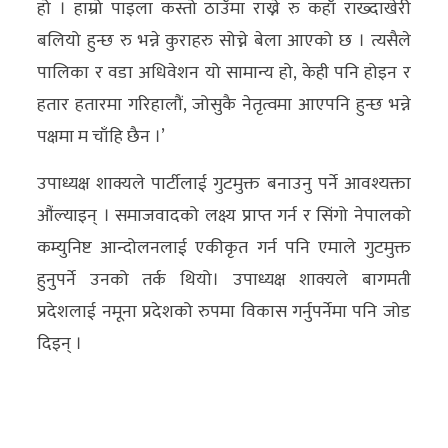
हो । हाम्रो पाइला कस्तो ठाउँमा राख्ने रु कहाँ राख्दाखेरी
बलियो हुन्छ रु भन्ने कुराहरु सोच्ने बेला आएको छ । त्यसैले
पालिका र वडा अधिवेशन यो सामान्य हो, केही पनि होइन र
हतार हतारमा गरिहालौं, जोसुकै नेतृत्वमा आएपनि हुन्छ भन्ने
पक्षमा म चाँहि छैन ।’
उपाध्यक्ष शाक्यले पार्टीलाई गुटमुक्त बनाउनु पर्ने आवश्यक्ता
औंल्याइन् । समाजवादको लक्ष्य प्राप्त गर्न र सिंगो नेपालको
कम्युनिष्ट आन्दोलनलाई एकीकृत गर्न पनि एमाले गुटमुक्त
हुनुपर्ने उनको तर्क थियो। उपाध्यक्ष शाक्यले बागमती
प्रदेशलाई नमूना प्रदेशको रुपमा विकास गर्नुपर्नेमा पनि जोड
दिइन् ।