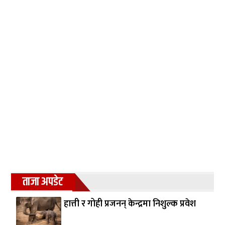
ताजा अपडेट
हात्ती र गोही प्रजनन् केन्द्रमा निशुल्क प्रवेश