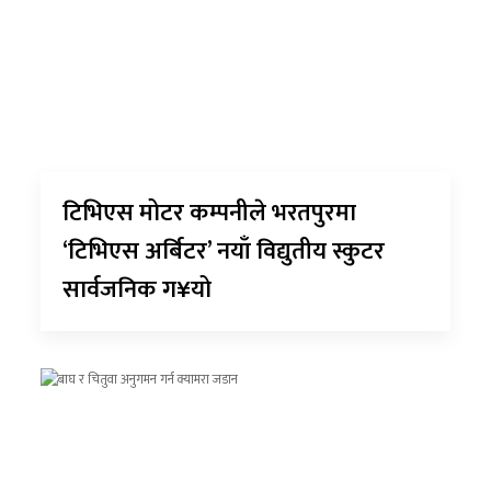
टिभिएस मोटर कम्पनीले भरतपुरमा
‘टिभिएस अर्बिटर’ नयाँ विद्युतीय स्कुटर
सार्वजनिक ग¥यो