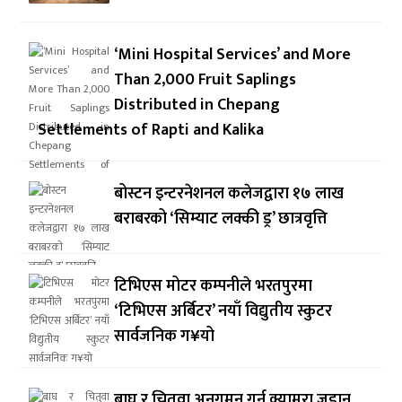
‘Mini Hospital Services’ and More
Than 2,000 Fruit Saplings
Distributed in Chepang
Settlements of Rapti and Kalika
बोस्टन इन्टरनेशनल कलेजद्वारा १७ लाख
बराबरको ‘सिम्याट लक्की ड्र’ छात्रवृत्ति
टिभिएस मोटर कम्पनीले भरतपुरमा
‘टिभिएस अर्बिटर’ नयाँ विद्युतीय स्कुटर
सार्वजनिक ग¥यो
बाघ र चितुवा अनुगमन गर्न क्यामरा जडान