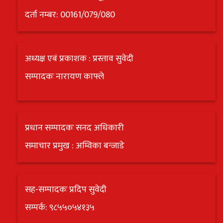
दर्ता नम्बर: 00161/079/080
अध्यक्ष एबं प्रकाशक : प्रस्ताव सुवेदी
सम्पादकः नारायण काफ्ले
प्रधान सम्पादकः सनद अधिकारी
समाचार प्रमुख : अम्विका बन्जाडे
सह-सम्पादकः प्रदिप सुवेदी
सम्पर्क: ९८५५०५४१३५