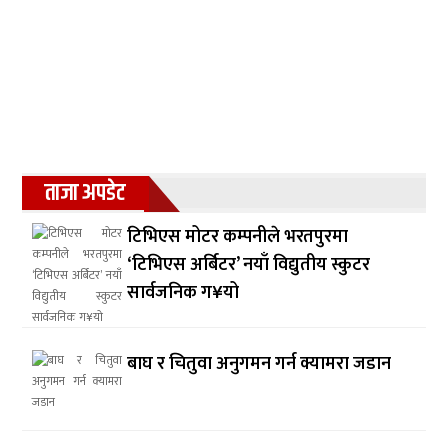
ताजा अपडेट
टिभिएस मोटर कम्पनीले भरतपुरमा
‘टिभिएस अर्बिटर’ नयाँ विद्युतीय स्कुटर
सार्वजनिक ग¥यो
बाघ र चितुवा अनुगमन गर्न क्यामरा जडान