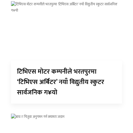
टिभिएस मोटर कम्पनीले भरतपुरमा
‘टिभिएस अर्बिटर’ नयाँ विद्युतीय स्कुटर
सार्वजनिक ग¥यो