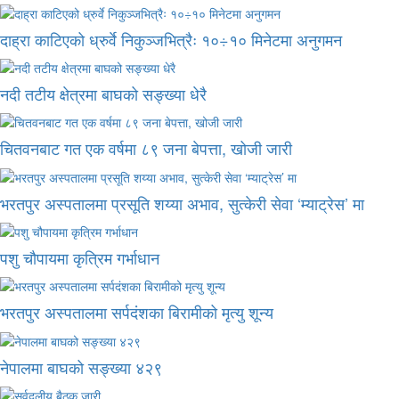
दाह्रा काटिएको ध्रुर्वे निकुञ्जभित्रैः १०÷१० मिनेटमा अनुगमन
नदी तटीय क्षेत्रमा बाघको सङ्ख्या धेरै
चितवनबाट गत एक वर्षमा ८९ जना बेपत्ता, खोजी जारी
भरतपुर अस्पतालमा प्रसूति शय्या अभाव, सुत्केरी सेवा ‘म्याट्रेस’ मा
पशु चौपायमा कृत्रिम गर्भाधान
भरतपुर अस्पतालमा सर्पदंशका बिरामीको मृत्यु शून्य
नेपालमा बाघको सङ्ख्या ४२९