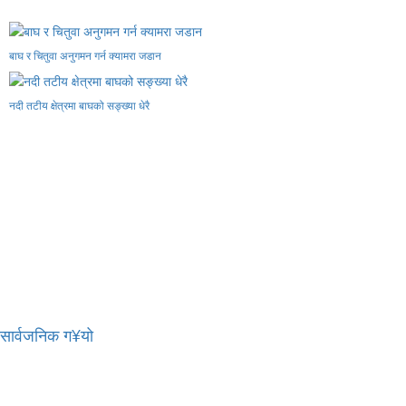
बाघ र चितुवा अनुगमन गर्न क्यामरा जडान
नदी तटीय क्षेत्रमा बाघको सङ्ख्या धेरै
र सार्वजनिक ग¥यो