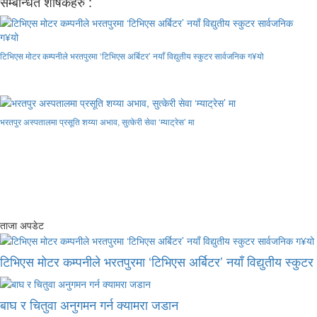
सम्बन्धित शीर्षकहरु :
टिभिएस मोटर कम्पनीले भरतपुरमा ‘टिभिएस अर्बिटर’ नयाँ विद्युतीय स्कुटर सार्वजनिक ग¥यो
भरतपुर अस्पतालमा प्रसूति शय्या अभाव, सुत्केरी सेवा ‘म्याट्रेस’ मा
ताजा अपडेट
टिभिएस मोटर कम्पनीले भरतपुरमा ‘टिभिएस अर्बिटर’ नयाँ विद्युतीय स्कुट
बाघ र चितुवा अनुगमन गर्न क्यामरा जडान