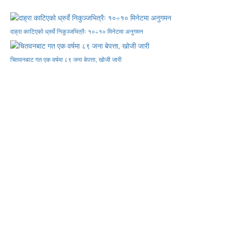
दाह्रा काटिएको ध्रुर्वे निकुञ्जभित्रैः १०÷१० मिनेटमा अनुगमन
चितवनबाट गत एक वर्षमा ८९ जना बेपत्ता, खोजी जारी