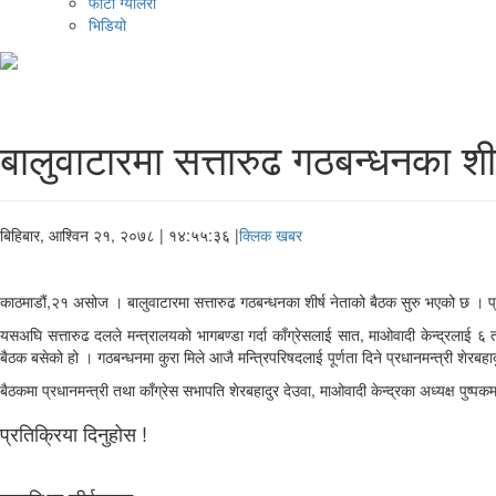
फोटो ग्यालरी
भिडियो
बालुवाटारमा सत्तारुढ गठबन्धनका शीर
बिहिबार, आश्विन २१, २०७८
| १४:५५:३६ |
क्लिक खबर
काठमाडौं,२१ असोज । बालुवाटारमा सत्तारुढ गठबन्धनका शीर्ष नेताको बैठक सुरु भएको छ । प्र
यसअघि सत्तारुढ दलले मन्त्रालयको भागबण्डा गर्दा काँग्रेसलाई सात, माओवादी केन्द्रल
बैठक बसेको हो । गठबन्धनमा कुरा मिले आजै मन्त्रिपरिषदलाई पूर्णता दिने प्रधानमन्त्री शेरबह
बैठकमा प्रधानमन्त्री तथा काँग्रेस सभापति शेरबहादुर देउवा, माओवादी केन्द्रका अध्यक्ष पुष
प्रतिक्रिया दिनुहोस !