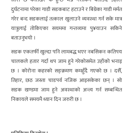
जारी छ कतिखेर के हुन्छ भन्न नसकिने बताउँदै उहाँले
दुर्घटनामा परेका गाडी सडकबाट हटाउने र बिग्रेका गाडी मर्मत
गरेर बन्द सडकलाई तत्काल खुलाउने व्यवस्था गर्न सके मात्र
यात्रुलाई तोकिएका सयममा गन्तव्यमा पु¥याउन सकिने
बताउनुभयो ।
सडक एकतर्फी खुल्दा पनि लामबद्ध भएर नबसिकन कतिपय
चालकले हतार गर्दा थप जाम हुने गरेकोसमेत उहाँको भनाइ
छ । कोरोना कहरको सङ्क्रमण कमहुँदै गएको छ । दसैँ,
तिहार, छठ जस्ता चाडपर्व नजिक आइसकेका छन् । सो
सडक खण्डमा जाम हुने अवस्थाको अन्त्य गर्न सम्बन्धित
निकायले समयमै ध्यान दिन जरुरी छ ।