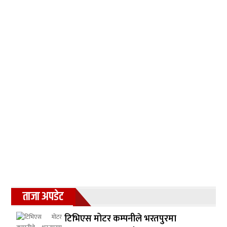
ताजा अपडेट
टिभिएस मोटर कम्पनीले भरतपुरमा