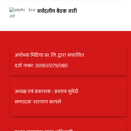
सर्वदलीय बैठक जारी
अयोध्या मिडिया प्रा. लि. द्वारा संचालित
दर्ता नम्बर: 00161/079/080
अध्यक्ष एबं प्रकाशक : प्रस्ताव सुवेदी
सम्पादकः नारायण काफ्ले