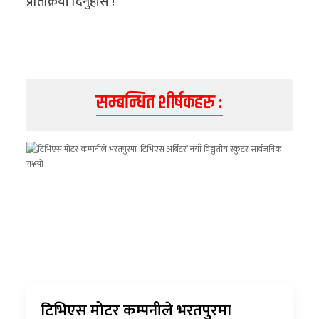
प्रतिक्रिया दिनुहोस !
सम्बन्धित शीर्षकहरु :
टिभिएस मोटर कम्पनीले भरतपुरमा