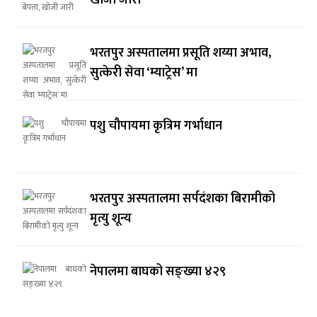
खोजी जारी
भरतपुर अस्पतालमा प्रसूति शय्या अभाव,
सुत्केरी सेवा ‘म्याट्रेस’ मा
पशु चौपायमा कृत्रिम गर्भाधान
भरतपुर अस्पतालमा सर्पदंशका बिरामीको
मृत्यु शून्य
नेपालमा बाघको सङ्ख्या ४२९