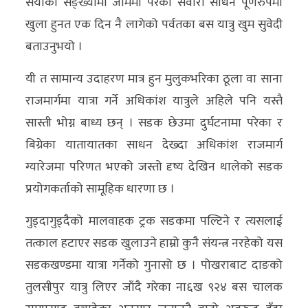
सयौँका सङ्ख्यामा जाममा परेका सवारी साधन पूर्णरुपमा
खुला हुनत एक दिन नै लागेको पर्वतका बस यात्रु खुम सुवेदी
बताउनुभयो ।
यी त सामान्य उदाहरण मात्र हुन मुलुकभरिका ठूला वा साना
राजमार्गमा यात्रा गर्ने अधिकांश यात्रुले अहिले पनि यस्तै
सास्ती भोग्न बाध्य छन् । सडक छेउमा दुर्घटनामा परेका र
बिग्रेका यातायातका साधन देख्दा अधिकांश राजमार्ग
ग्यारेजमा परिणत भएको जस्तो दृष्य देखिन थालेको सडक
प्रयोगकर्ताको सामूहिक धारणा छ ।
गुड्दागुड्दैको मालवाहक ट्रक सडकमा पल्टिने र त्यसलाई
तत्काल हटाएर सडक खुलाउने हाम्रो कुनै संयन्त्र नरहेको यस
सडकखण्डमा यात्रा गर्नेको गुनासो छ । पोखराबाट दाङको
तुलसीपुर यात्रु लिएर जाँदै गरेका ना६ख ९२४ बस चालक