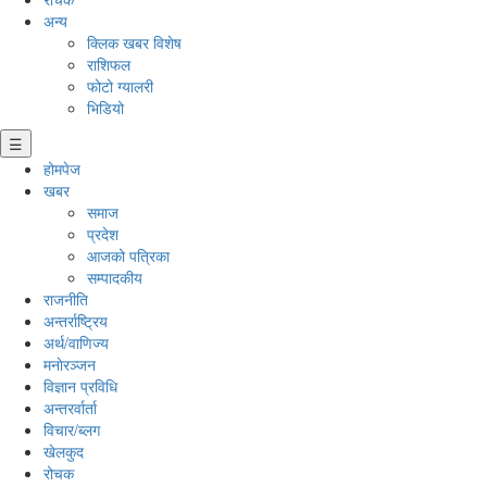
अन्य
क्लिक खबर विशेष
राशिफल
फोटो ग्यालरी
भिडियो
☰
होमपेज
खबर
समाज
प्रदेश
आजको पत्रिका
सम्पादकीय
राजनीति
अन्तर्राष्ट्रिय
अर्थ/वाणिज्य
मनाेरञ्जन
विज्ञान प्रविधि
अन्तरर्वार्ता
विचार/ब्लग
खेलकुद
रोचक