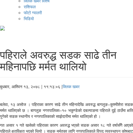
क्लिक खबर विशेष
राशिफल
फोटो ग्यालरी
भिडियो
पहिराले अवरुद्ध सडक साढे तीन
महिनापछि मर्मत थालियो
बुधबार, आश्विन १३, २०७८
| ११:१३:०६ |
क्लिक खबर
बलेवा, १३ असोज । पहिराका कारण साढे तीन महिनादेखि अवरुद्ध बागलुङ–कुश्मीशेरा सडक
मर्मत थालिएको छ । बागलुङ नगरपालिका–१० भकुण्डेको दबल्याङमा पहिराले दुई ठाउँमा क्षति
पुगेको सडक स्थानीय र नगरपालिकाको साझेदारीमा मर्मत थालिएको हो ।
गत असार १ गते खसेको पहिराका कारण अवरुद्ध भएको सडक असार १८ गते वर्षासँगै आएको
पहिराले क्षतविक्षत भएको थियो । सडक मर्मतका लागि नगरपालिकाले विपद् व्यवस्थापन कोषबाट