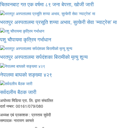
चितवनबाट गत एक वर्षमा ८९ जना बेपत्ता, खोजी जारी
भरतपुर अस्पतालमा प्रसूति शय्या अभाव, सुत्केरी सेवा ‘म्याट्रेस’ मा
पशु चौपायमा कृत्रिम गर्भाधान
भरतपुर अस्पतालमा सर्पदंशका बिरामीको मृत्यु शून्य
नेपालमा बाघको सङ्ख्या ४२९
सर्वदलीय बैठक जारी
अयोध्या मिडिया प्रा. लि. द्वारा संचालित
दर्ता नम्बर: 00161/079/080
अध्यक्ष एबं प्रकाशक : प्रस्ताव सुवेदी
सम्पादकः नारायण काफ्ले