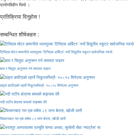
प्रयोगविहीन थियो ।
प्रतिक्रिया दिनुहोस !
सम्बन्धित शीर्षकहरु :
टिभिएस मोटर कम्पनीले भरतपुरमा ‘टिभिएस अर्बिटर’ नयाँ विद्युतीय स्कुटर सार्वजनिक ग¥यो
बाघ र चितुवा अनुगमन गर्न क्यामरा जडान
दाह्रा काटिएको ध्रुर्वे निकुञ्जभित्रैः १०÷१० मिनेटमा अनुगमन
नदी तटीय क्षेत्रमा बाघको सङ्ख्या धेरै
चितवनबाट गत एक वर्षमा ८९ जना बेपत्ता, खोजी जारी