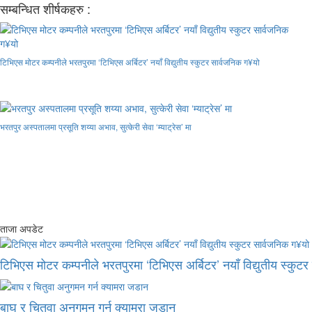
सम्बन्धित शीर्षकहरु :
टिभिएस मोटर कम्पनीले भरतपुरमा ‘टिभिएस अर्बिटर’ नयाँ विद्युतीय स्कुटर सार्वजनिक ग¥यो
भरतपुर अस्पतालमा प्रसूति शय्या अभाव, सुत्केरी सेवा ‘म्याट्रेस’ मा
ताजा अपडेट
टिभिएस मोटर कम्पनीले भरतपुरमा ‘टिभिएस अर्बिटर’ नयाँ विद्युतीय स्कुट
बाघ र चितुवा अनुगमन गर्न क्यामरा जडान