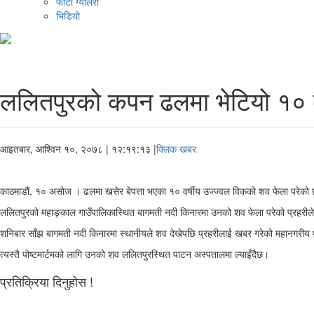
फोटो ग्यालरी
भिडियो
ललितपुरको कपन ढलमा भेटियो १० व
आइतबार, आश्विन १०, २०७८
| १२:१९:१३ |
क्लिक खबर
काठमाडौं, १० असोज । ढलमा खसेर बेपत्ता भएका १० वर्षीय उज्ज्वल विकको शव फेला परेको
ललितपुरको महाङ्काल गाउँपालिकास्थित बागमती नदी किनारमा उनको शव फेला परेको प्रहरी
शनिबार साँझ बागमती नदी किनारमा स्थानीयले शव देखेपछि प्रहरीलाई खबर गरेको महानगरीय
त्यस्तै पोष्टमार्टमको लागि उनको शव ललितपुरस्थित पाटन अस्पतालमा ल्याइँदैछ।
प्रतिक्रिया दिनुहोस !