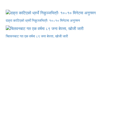
दाह्रा काटिएको ध्रुर्वे निकुञ्जभित्रैः १०÷१० मिनेटमा अनुगमन
चितवनबाट गत एक वर्षमा ८९ जना बेपत्ता, खोजी जारी