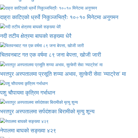
दाह्रा काटिएको ध्रुर्वे निकुञ्जभित्रैः १०÷१० मिनेटमा अनुगमन
नदी तटीय क्षेत्रमा बाघको सङ्ख्या धेरै
चितवनबाट गत एक वर्षमा ८९ जना बेपत्ता, खोजी जारी
भरतपुर अस्पतालमा प्रसूति शय्या अभाव, सुत्केरी सेवा ‘म्याट्रेस’ मा
पशु चौपायमा कृत्रिम गर्भाधान
भरतपुर अस्पतालमा सर्पदंशका बिरामीको मृत्यु शून्य
नेपालमा बाघको सङ्ख्या ४२९