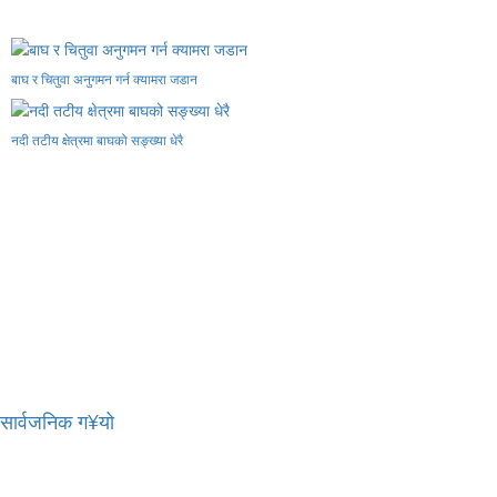
बाघ र चितुवा अनुगमन गर्न क्यामरा जडान
नदी तटीय क्षेत्रमा बाघको सङ्ख्या धेरै
र सार्वजनिक ग¥यो